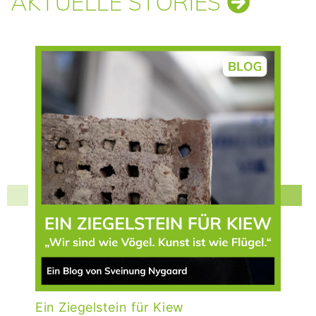
AKTUELLE STORIES
Ein Ziegelstein für Kiew