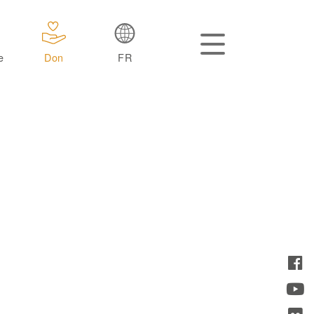
e
Don
FR