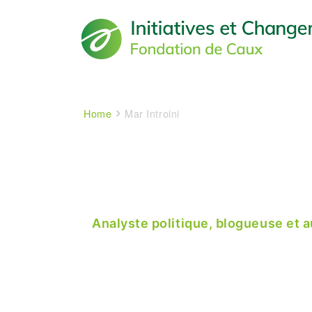
Main navigation
Breadcrumb
Home
Mar Introini
Analyste politique, blogueuse et 