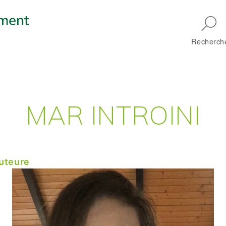
Skip to main navigation
Recherch
MAR INTROINI
auteure