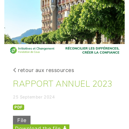
retour aux ressources
RAPPORT ANNUEL 2023
25 September 2024
PDF
File
Download the file