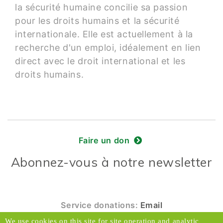
la sécurité humaine concilie sa passion
pour les droits humains et la sécurité
internationale. Elle est actuellement à la
recherche d'un emploi, idéalement en lien
direct avec le droit international et les
droits humains.
Faire un don
Abonnez-vous à notre newsletter
Service donations:
Email
We use cookies on this site for site operation and analytic
© 2026 Caux Initiatives et Changement. Tous