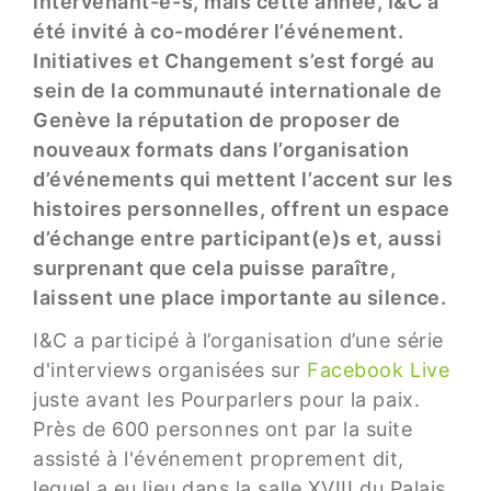
intervenant-e-s, mais cette année, I&C a
été invité à co-modérer l’événement.
Initiatives et Changement s’est forgé au
sein de la communauté internationale de
Genève la réputation de proposer de
nouveaux formats dans l’organisation
d’événements qui mettent l’accent sur les
histoires personnelles, offrent un espace
d’échange entre participant(e)s et, aussi
surprenant que cela puisse paraître,
laissent une place importante au silence.
I&C a participé à l’organisation d’une série
d'interviews organisées sur
Facebook Live
juste avant les Pourparlers pour la paix.
Près de 600 personnes ont par la suite
assisté à l'événement proprement dit,
lequel a eu lieu dans la salle XVIII du Palais