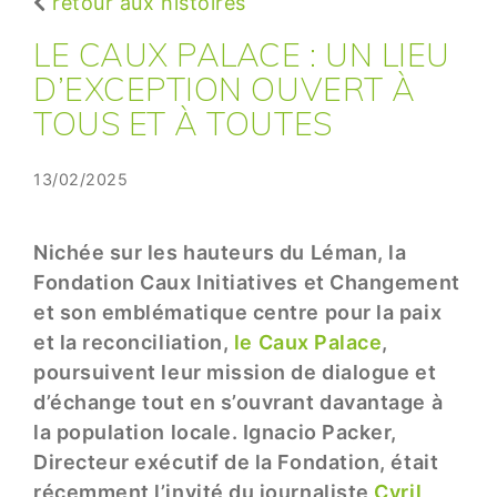
retour aux histoires
LE CAUX PALACE : UN LIEU
D’EXCEPTION OUVERT À
TOUS ET À TOUTES
13/02/2025
Nichée sur les hauteurs du Léman, la
Fondation Caux Initiatives et Changement
et son emblématique centre pour la paix
et la reconciliation,
le Caux Palace
,
poursuivent leur mission de dialogue et
d’échange tout en s’ouvrant davantage à
la population locale. Ignacio Packer,
Directeur exécutif de la Fondation, était
récemment l’invité du journaliste
Cyril