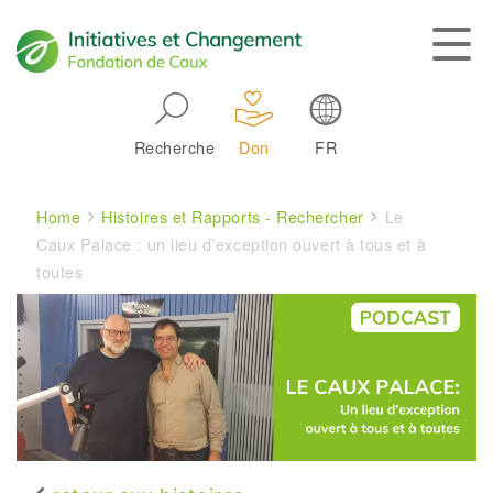
Skip to main navigation
Recherche
Don
FR
Main navigation
Breadcrumb
Home
Histoires et Rapports - Rechercher
Le
Caux Palace : un lieu d’exception ouvert à tous et à
toutes