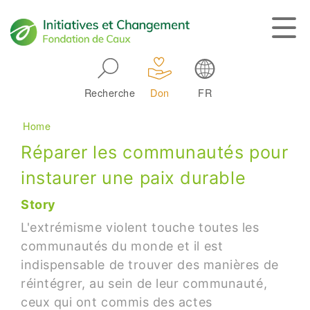
Skip to main navigation
Recherche
Don
FR
Main navigation
Breadcrumb
Home
Réparer les communautés pour
instaurer une paix durable
Story
L'extrémisme violent touche toutes les
communautés du monde et il est
indispensable de trouver des manières de
réintégrer, au sein de leur communauté,
ceux qui ont commis des actes