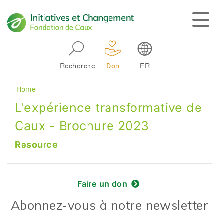
Skip to main navigation
Recherche
Don
FR
Main navigation
Breadcrumb
Home
L'expérience transformative de
Caux - Brochure 2023
Resource
Faire un don
Abonnez-vous à notre newsletter