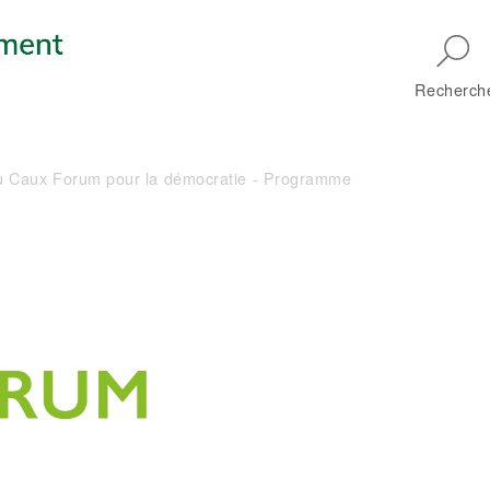
Skip to main navigation
Recherch
du Caux Forum pour la démocratie - Programme