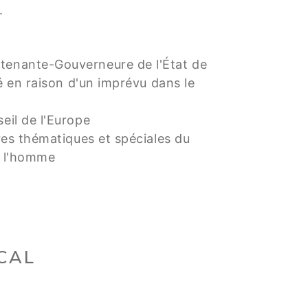
e.
utenante-Gouverneure de l'État de
é en raison d'un imprévu dans le
eil de l'Europe
res thématiques et spéciales du
e l'homme
CAL