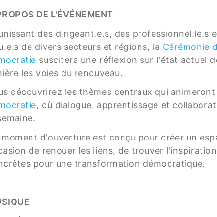
PROPOS DE L'ÉVÉNEMENT
unissant des dirigeant.e.s, des professionnel.le.s
u.e.s de divers secteurs et régions, la
Cérémonie d
mocratie
suscitera une réflexion sur l'état actuel 
mière les voies du renouveau.
us découvrirez les thèmes centraux qui animeront 
mocratie
, où dialogue, apprentissage et collabora
 semaine.
 moment d'ouverture est conçu pour créer un es
asion de renouer les liens, de trouver l'inspiration
ncrètes pour une transformation démocratique.
SIQUE