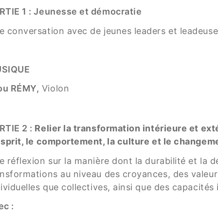
RTIE 1 : Jeunesse et démocratie
e conversation avec de jeunes leaders et leadeuse
SIQUE
ou RÉMY,
Violon
RTIE 2 :
Relier la transformation intérieure et extér
esprit, le comportement, la culture et le change
 réflexion sur la manière dont la durabilité et la
ansformations au niveau des croyances, des valeur
ividuelles que collectives, ainsi que des capacités 
ec :