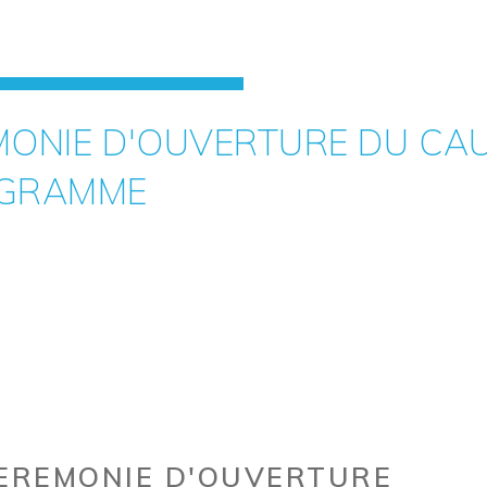
RÉMONIE D'OUVERTURE DU C
OGRAMME
EREMONIE D'OUVERTURE