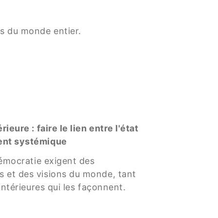
s du monde entier.
ieure : faire le lien entre l'état
ment systémique
 démocratie exigent des
s et des visions du monde, tant
intérieures qui les façonnent.