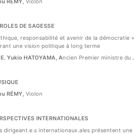
ou RÉMY,
Violon
ROLES DE SAGESSE
thique, responsabilité et avenir de la démocratie »
frant une vision politique à long terme
.E. Yukio HATOYAMA, A
ncien Premier ministre d
SIQUE
ou RÉMY,
Violon
RSPECTIVES INTERNATIONALES
s dirigeant.e.s internationaux.ales présentent une 