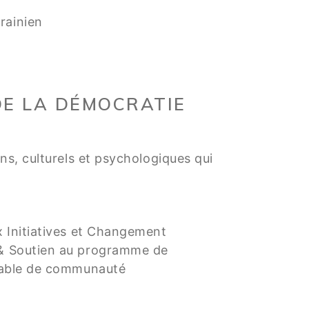
rainien
DE LA DÉMOCRATIE
s, culturels et psychologiques qui
x Initiatives et Changement
 & Soutien au programme de
nsable de communauté