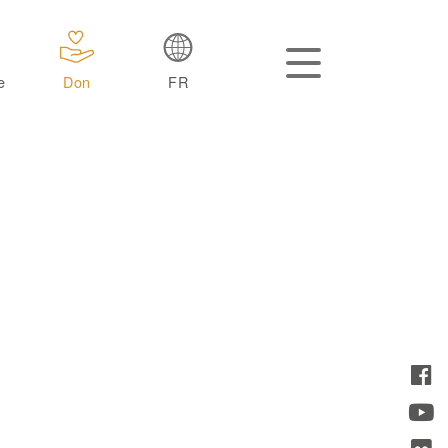
e
Don
FR