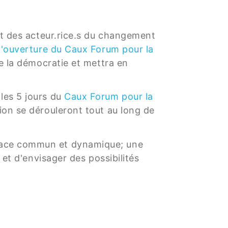
 et des acteur.rice.s du changement
'ouverture du Caux Forum pour la
de la démocratie et mettra en
les 5 jours du
Caux Forum pour la
tion se dérouleront tout au long de
pace commun et dynamique; une
 et d'envisager des possibilités