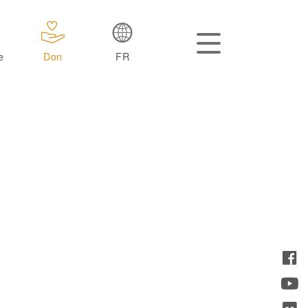
e
Don
FR