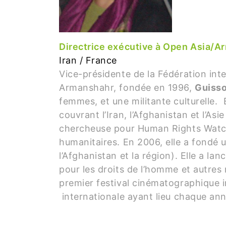
Directrice exécutive à Open Asia/
Iran / France
Vice-présidente de la Fédération inte
Armanshahr, fondée en 1996,
Guisso
femmes, et une militante culturelle. 
couvrant l’Iran, l’Afghanistan et l’As
chercheuse pour Human Rights Watch 
humanitaires. En 2006, elle a fondé 
l’Afghanistan et la région). Elle a la
pour les droits de l’homme et autres 
premier festival cinématographique i
internationale ayant lieu chaque an