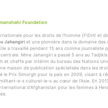
Armanshahr Foundation
rnationale pour les droits de l’homme (FIDH) et di
u Jahangiri
et une pionnère dans le domaine des d
Elle a travaillé pendant 15 ans comme journaliste p
ie centrale. Mme Jahangiri a passé 5 ans au Tadjikis
et cheffe par intérim du bureau des Nations Unie
une maison de publication spécialisée dans les dro
ncé le Prix Simorgh pour la paix en 2009, visant à 
militant-e-s culturel-le-s au cœur de l’Asie. En 20
nternational d’Afghanistan pour les femmes à Hera
née.