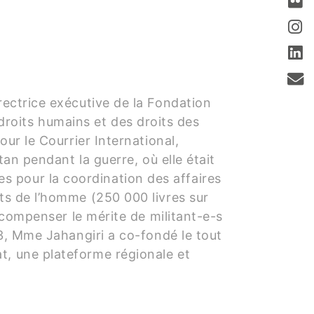
rectrice exécutive de la Fondation
roits humains et des droits des
our le Courrier International,
tan pendant la guerre, où elle était
s pour la coordination des affaires
its de l’homme (250 000 livres sur
récompenser le mérite de militant-e-s
13, Mme Jahangiri a co-fondé le tout
t, une plateforme régionale et