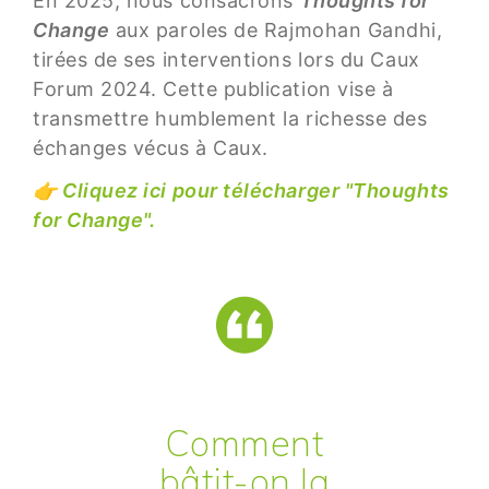
En 2025, nous consacrons
Thoughts for
Change
aux paroles de Rajmohan Gandhi,
tirées de ses interventions lors du Caux
Forum 2024. Cette publication vise à
transmettre humblement la richesse des
échanges vécus à Caux.
👉 Cliquez ici pour télécharger "Thoughts
for Change".
Comment
bâtit-on la