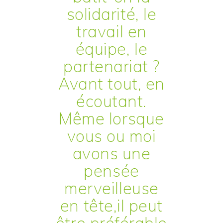
solidarité, le
travail en
équipe, le
partenariat ?
Avant tout, en
écoutant.
Même lorsque
vous ou moi
avons une
pensée
merveilleuse
en tête,il peut
être préférable