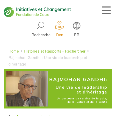
Skip to main navigation
Recherche
Don
FR
Main navigation
Breadcrumb
Home
Histoires et Rapports - Rechercher
Rajmohan Gandhi : Une vie de leadership et
d’héritage