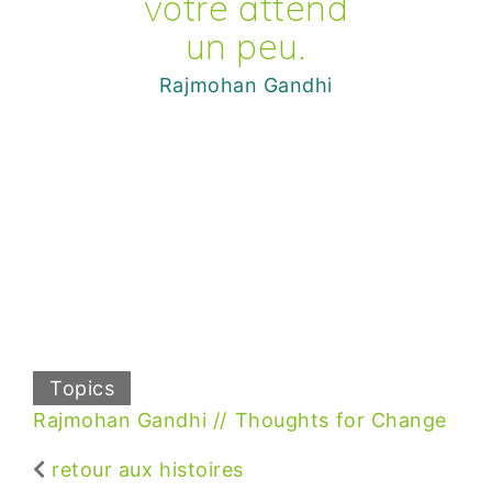
vôtre attend
un peu.
Rajmohan Gandhi
Topics
Rajmohan Gandhi
Thoughts for Change
retour aux histoires