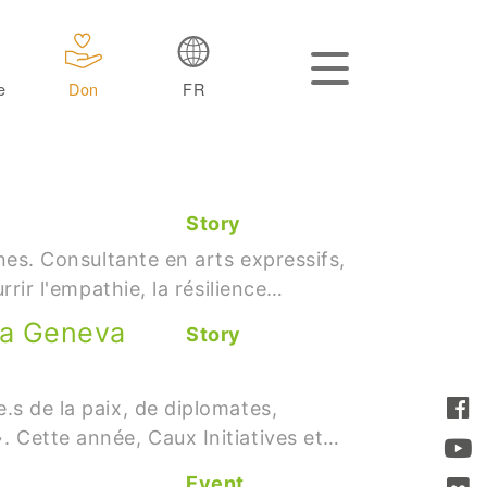
e
Don
FR
Story
ines. Consultante en arts expressifs,
rrir l'empathie, la résilience…
 la Geneva
Story
.s de la paix, de diplomates,
. Cette année, Caux Initiatives et…
Event