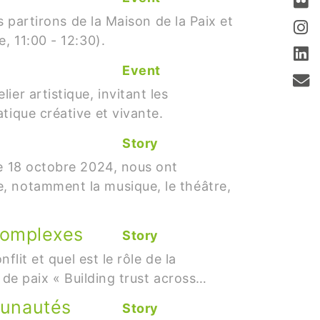
s partirons de la Maison de la Paix et
e, 11:00 - 12:30).
Event
er artistique, invitant les
tique créative et vivante.
Story
le 18 octobre 2024, nous ont
, notamment la musique, le théâtre,
 complexes
Story
lit et quel est le rôle de la
r de paix « Building trust across…
munautés
Story