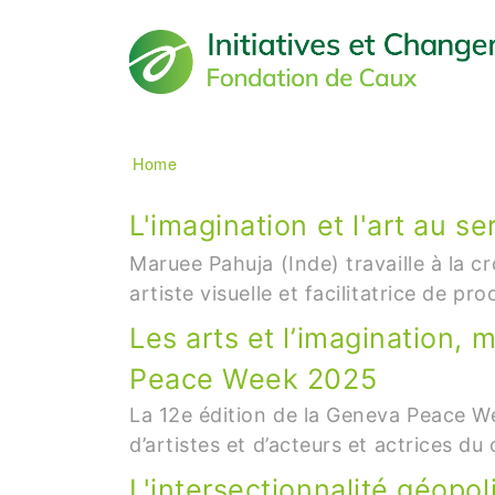
Main navigation
Breadcrumb
Home
L'imagination et l'art au se
Maruee Pahuja (Inde) travaille à la cr
artiste visuelle et facilitatrice de p
Les arts et l’imagination, 
Peace Week 2025
La 12e édition de la Geneva Peace Wee
d’artistes et d’acteurs et actrices 
L'intersectionnalité géopol