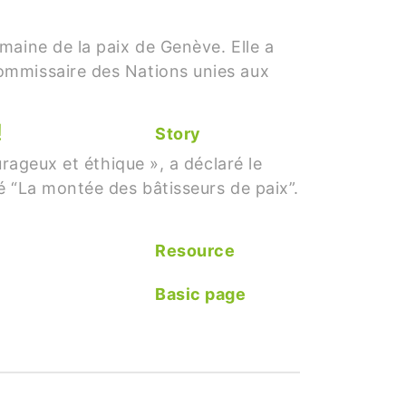
maine de la paix de Genève. Elle a
ommissaire des Nations unies aux
!
Story
rageux et éthique », a déclaré le
é “La montée des bâtisseurs de paix”.
Resource
Basic page