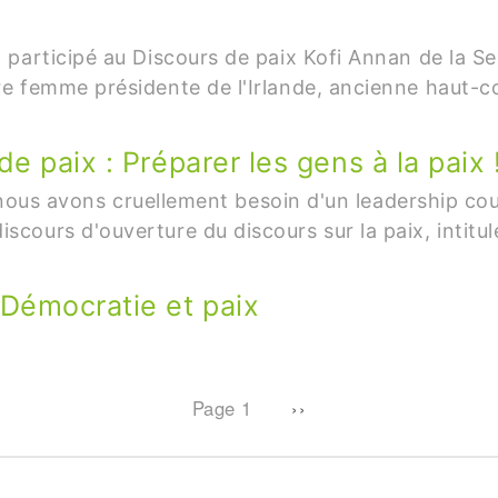
participé au Discours de paix Kofi Annan de la Se
e femme présidente de l'Irlande, ancienne haut-c
 paix : Préparer les gens à la paix 
, nous avons cruellement besoin d'un leadership cou
ours d'ouverture du discours sur la paix, intitul
Démocratie et paix
Next page
Page 1
››