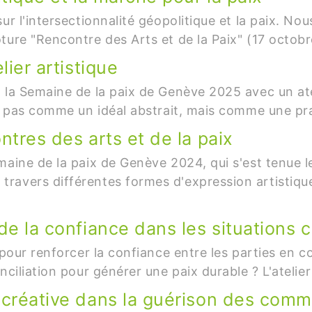
r l'intersectionnalité géopolitique et la paix. Nou
ture "Rencontre des Arts et de la Paix" (17 octobr
lier artistique
la Semaine de la paix de Genève 2025 avec un ateli
on pas comme un idéal abstrait, mais comme une pra
ntres des arts et de la paix
maine de la paix de Genève 2024, qui s'est tenue 
ravers différentes formes d'expression artistique
 de la confiance dans les situations
pour renforcer la confiance entre les parties en conf
nciliation pour générer une paix durable ? L'atelie
n créative dans la guérison des com