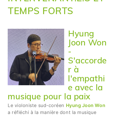
TEMPS FORTS
Hyung
Joon Won
-
S'accorde
r à
l'empathi
e avec la
musique pour la paix
Le violoniste sud-coréen
Hyung Joon Won
a réfléchi à la manière dont la musique