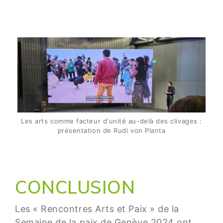
Les arts comme facteur d'unité au-delà des clivages :
présentation de Rudi von Planta
CONCLUSION
Les « Rencontres Arts et Paix » de la
Semaine de la paix de Genève 2024 ont