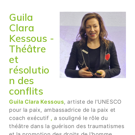
Guila
Clara
Kessous -
Théâtre
et
résolutio
n des
conflits
Guila Clara Kessous
, artiste de l'UNESCO
pour la paix, ambassadrice de la paix et
coach exécutif
,
a souligné le rôle du
théâtre dans la guérison des traumatismes
et la promotion des droits de l'homme.