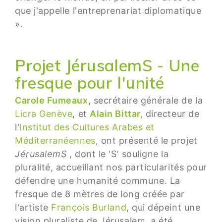
que j'appelle l'entreprenariat diplomatique
».
Projet JérusalemS - Une
fresque pour l'unité
Carole Fumeaux
, secrétaire générale de la
Licra Genève
, et
Alain Bittar,
directeur de
l'
Institut des Cultures Arabes et
Méditerranéennes
, ont présenté le projet
JérusalemS
, dont le 'S' souligne la
pluralité, accueillant nos particularités pour
défendre une humanité commune. La
fresque de 8 mètres de long créée par
l'artiste
François Burland
, qui dépeint une
vision pluraliste de Jérusalem, a été