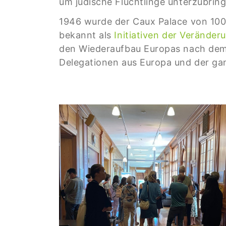
um jüdische Flüchtlinge unterzubrin
1946 wurde der Caux Palace von 100 
bekannt als
Initiativen der Veränder
den Wiederaufbau Europas nach dem 
Delegationen aus Europa und der ga