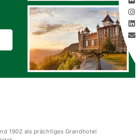
und 1902 als prächtiges Grandhotel
etet.