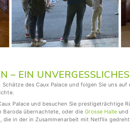
 – EIN UNVERGESSLICHES
en Schätze des Caux Palace und folgen Sie uns auf
ichte.
Caux Palace und besuchen Sie prestigeträchtige 
n Baroda übernachtete, oder die
Grosse Halle
und 
 die in der in Zusammenarbeit mit Netflix gedreh