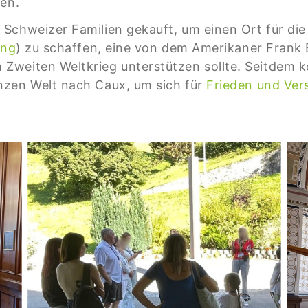
gen.
Schweizer Familien gekauft, um einen Ort für die
ung
) zu schaffen, eine von dem Amerikaner Frank 
Zweiten Weltkrieg unterstützen sollte. Seitdem
nzen Welt nach Caux, um sich für
Frieden und Ve