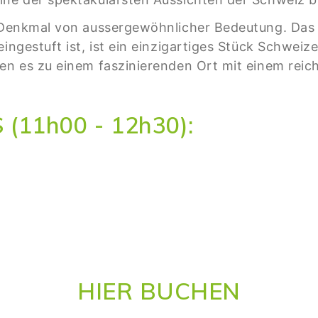
s Denkmal von aussergewöhnlicher Bedeutung. Das
ingestuft ist, ist ein einzigartiges Stück Schweize
hen es zu einem faszinierenden Ort mit einem reic
11h00 - 12h30):
HIER BUCHEN