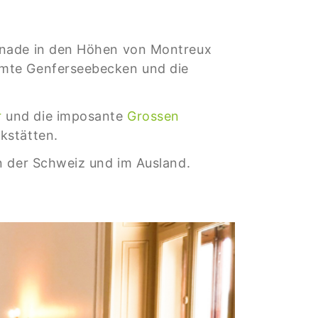
menade in den Höhen von Montreux
amte Genferseebecken und die
r
und die imposante
Grossen
kstätten.
n der Schweiz und im Ausland.