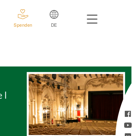
Spenden
DE