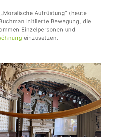
 „Moralische Aufrüstung“ (heute
Buchman initiierte Bewegung, die
 kommen Einzelpersonen und
rsöhnung
einzusetzen.