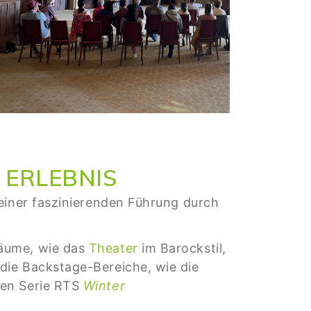
 ERLEBNIS
 einer faszinierenden Führung durch
Räume, wie das
Theater
im Barockstil,
die Backstage-Bereiche, wie die
ten Serie RTS
Winter