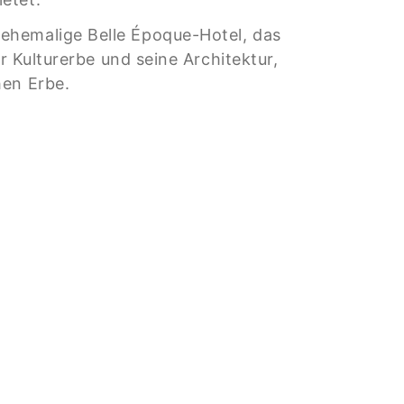
 ehemalige Belle Époque-Hotel, das
r Kulturerbe und seine Architektur,
hen Erbe.