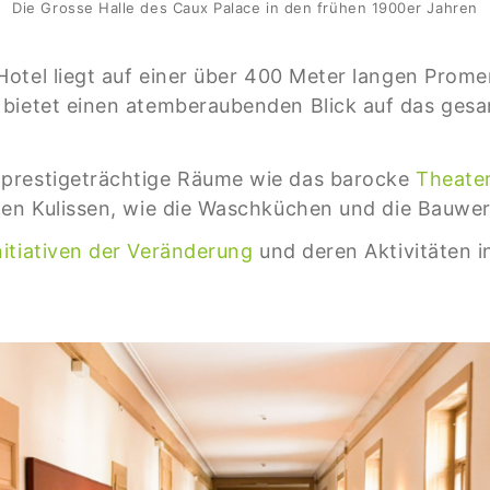
Die Grosse Halle des Caux Palace in den frühen 1900er Jahren
 Hotel liegt auf einer über 400 Meter langen Pro
 bietet einen atemberaubenden Blick auf das ges
 prestigeträchtige Räume wie das barocke
Theate
en Kulissen, wie die Waschküchen und die Bauwer
nitiativen der Veränderung
und deren Aktivitäten i