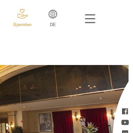
Spenden
DE