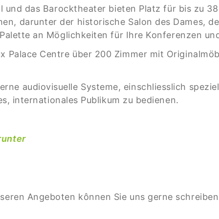
til und das Barocktheater bieten Platz für bis zu 3
n, darunter der historische Salon des Dames, der
e Palette an Möglichkeiten für Ihre Konferenzen u
ux Palace Centre über 200 Zimmer mit Originalmöbe
ne audiovisuelle Systeme, einschliesslich spezie
ges, internationales Publikum zu bedienen.
runter
unseren Angeboten kônnen Sie uns gerne schreibe