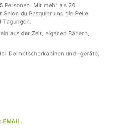
85 Personen. Mit mehr als 20
 Salon du Pasquier und die Belle
nd Tagungen.
ln aus der Zeit, eigenen Bädern,
ller Dolmetscherkabinen und -geräte,
n:
EMAIL