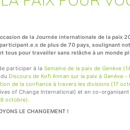
occasion de la Journée internationale de la paix 
 participant.e.s de plus de 70 pays, soulignant n
t tous pour travailler sans relâche à un monde pl
e participer à la
Semaine de la paix de Genève (1
e du
Discours de Kofi Annan sur la paix à Genève - 
ction de la confiance à travers les divisions (17 oc
atives of Change International) et en co-organisan
18 octobre).
OYONS LE CHANGEMENT !