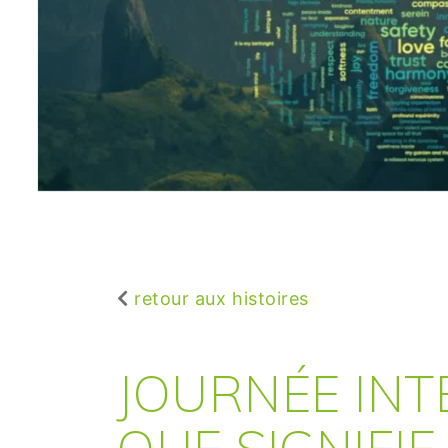
retour aux histoires
JOURNÉE INT
QUE SIGNIFIE