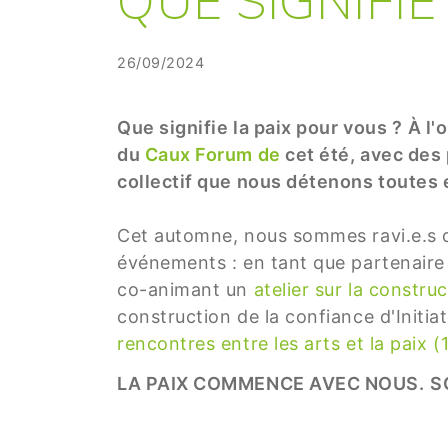
26/09/2024
Que signifie la paix pour vous ?
À l'
du
Caux Forum de
cet été, avec des
collectif que nous détenons toutes e
Cet automne, nous sommes ravi.e.s d
événements : en tant que partenair
co-animant un
atelier sur la constru
construction de la confiance d'Initi
rencontres entre les arts et la paix (
LA PAIX COMMENCE AVEC NOUS.
S