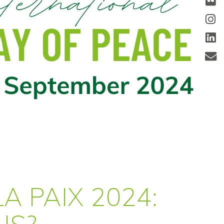
A PAIX 2024:
US?