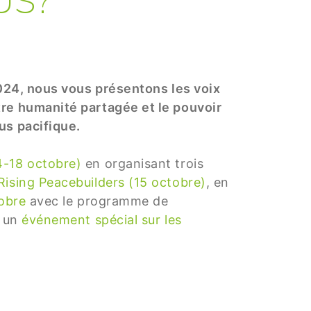
2024, nous vous présentons les voix
otre humanité partagée et le pouvoir
us pacifique.
4-18 octobre)
en organisant trois
Rising Peacebuilders (15 octobre)
, en
tobre
avec le programme de
t un
événement spécial sur les