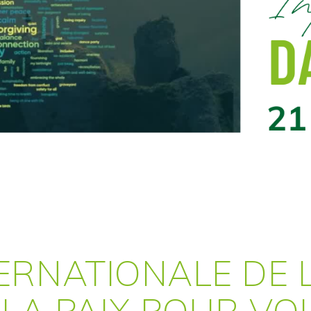
ERNATIONALE DE L
 LA PAIX POUR VO