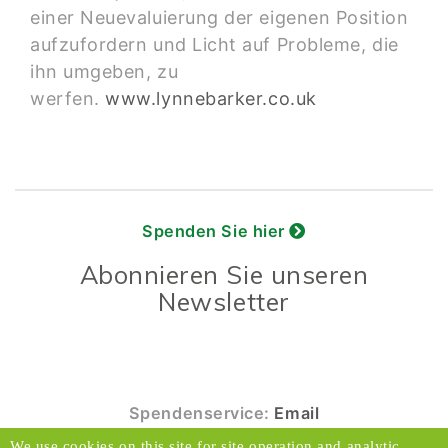
einer Neuevaluierung der eigenen Position
aufzufordern und Licht auf Probleme, die
ihn umgeben, zu
werfen.
www.lynnebarker.co.uk
Spenden Sie hier
Abonnieren Sie unseren
Newsletter
Spendenservice:
Email
© 2026 Caux Initiativen der Veränderung. Alle
We use cookies on this site for site operation and analytic