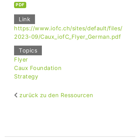
PDF
Link
https://www.iofc.ch/sites/default/files/
2023-09/Caux_iofC_Flyer_German.pdf
Topics
Flyer
Caux Foundation
Strategy
zurück zu den Ressourcen