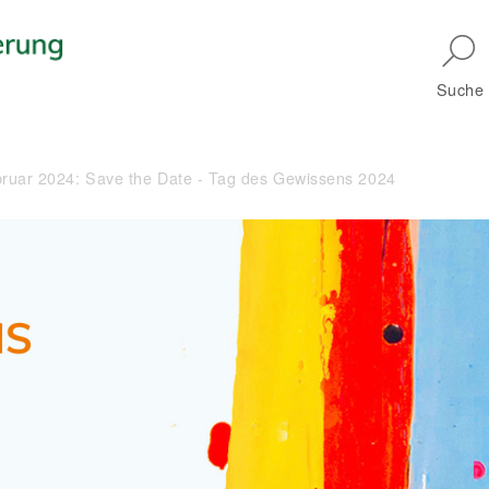
Skip to main navigation
Suche
ruar 2024: Save the Date - Tag des Gewissens 2024