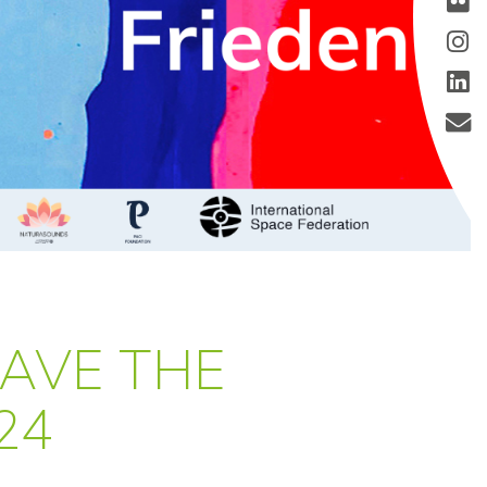
AVE THE
24