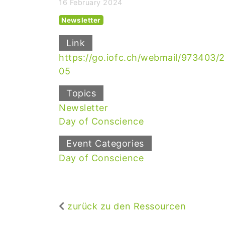
16 February 2024
Newsletter
Link
https://go.iofc.ch/webmail/9734
05
Topics
Newsletter
Day of Conscience
Event Categories
Day of Conscience
zurück zu den Ressourcen