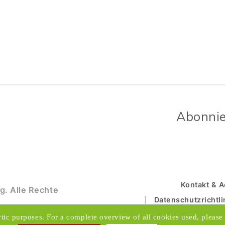
Abonnie
Kontakt & 
g. Alle Rechte
Datenschutzrichtli
ytic purposes. For a complete overview of all cookies used, please 