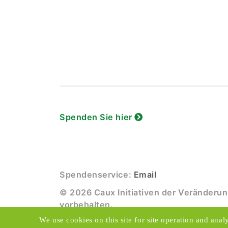
Spenden Sie hier
Spendenservice:
Email
© 2026 Caux Initiativen der Veränderun
vorbehalten.
We use cookies on this site for site operation and anal