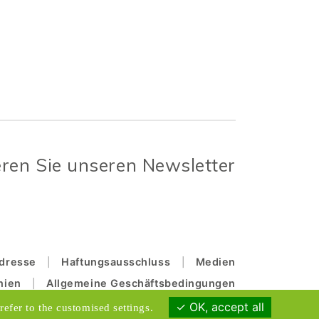
ren Sie unseren Newsletter
Adresse
Haftungsausschluss
Medien
nien
Allgemeine Geschäftsbedingungen
OK, accept all
refer to the customised settings.