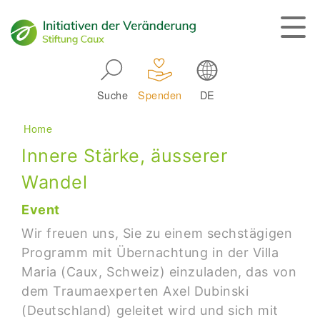
Skip to main navigation
Suche
Spenden
DE
Main navigation
Breadcrumb
Home
Innere Stärke, äusserer
Wandel
Event
Wir freuen uns, Sie zu einem sechstägigen
Programm mit Übernachtung in der Villa
Maria (Caux, Schweiz) einzuladen, das von
dem Traumaexperten Axel Dubinski
(Deutschland) geleitet wird und sich mit