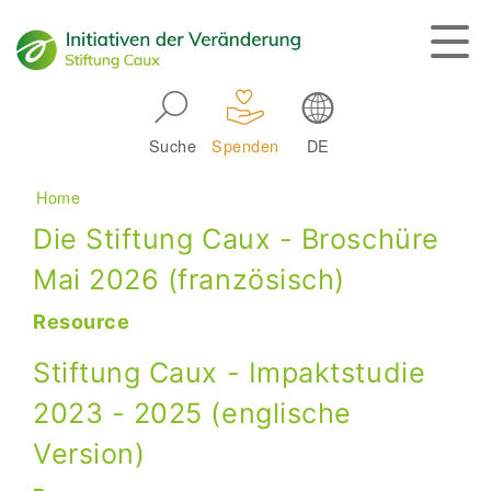
Skip to main navigation
Suche
Spenden
DE
Main navigation
Breadcrumb
Home
Die Stiftung Caux - Broschüre
Mai 2026 (französisch)
Resource
Stiftung Caux - Impaktstudie
2023 - 2025 (englische
Version)