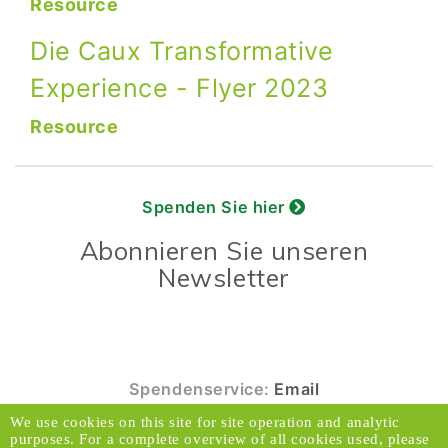
Resource
Die Caux Transformative
Experience - Flyer 2023
Resource
Spenden Sie hier
Abonnieren Sie unseren
Newsletter
Spendenservice:
Email
We use cookies on this site for site operation and analytic
© 2026 Caux Initiativen der Veränderung. Alle
purposes. For a complete overview of all cookies used, please