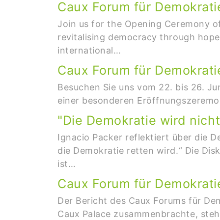
Caux Forum für Demokratie
Join us for the Opening Ceremony o
revitalising democracy through hope,
international…
Caux Forum für Demokrati
Besuchen Sie uns vom 22. bis 26. Ju
einer besonderen Eröffnungszeremoni
"Die Demokratie wird nich
Ignacio Packer reflektiert über die
die Demokratie retten wird.“ Die Dis
ist…
Caux Forum für Demokratie
Der Bericht des Caux Forums für Dem
Caux Palace zusammenbrachte, steht