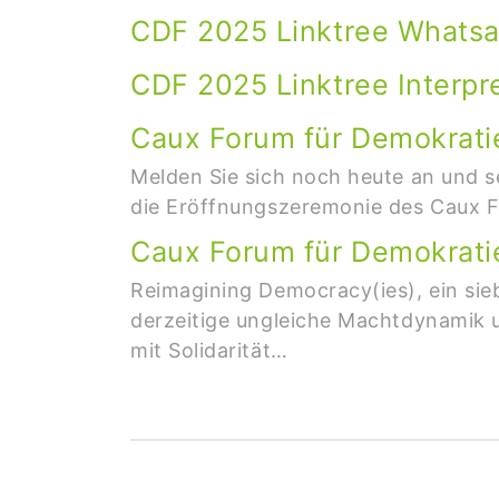
CDF 2025 Linktree Whats
CDF 2025 Linktree Interpr
Caux Forum für Demokratie
Melden Sie sich noch heute an und s
die Eröffnungszeremonie des Caux Fo
Caux Forum für Demokrati
Reimagining Democracy(ies), ein sie
derzeitige ungleiche Machtdynamik u
mit Solidarität…
Pagination