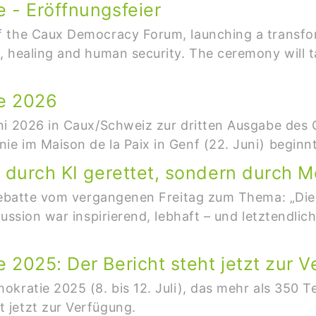
 - Eröffnungsfeier
f the Caux Democracy Forum, launching a transfo
 healing and human security. The ceremony will t
e 2026
ni 2026 in Caux/Schweiz zur dritten Ausgabe des 
e im Maison de la Paix in Genf (22. Juni) beginnt
t durch KI gerettet, sondern durch 
 Debatte vom vergangenen Freitag zum Thema: „Die
kussion war inspirierend, lebhaft – und letztendli
 2025: Der Bericht steht jetzt zur 
okratie 2025 (8. bis 12. Juli), das mehr als 350 
 jetzt zur Verfügung.