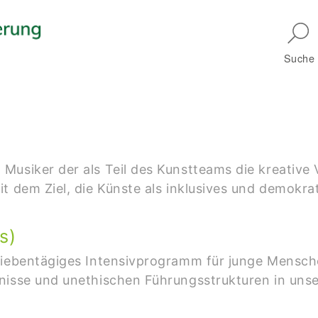
Skip to main navigation
Suche
Musiker der als Teil des Kunstteams die kreative 
it dem Ziel, die Künste als inklusives und demokr
s)
siebentägiges Intensivprogramm für junge Mensche
nisse und unethischen Führungsstrukturen in unser