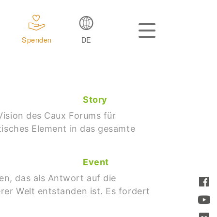
Spenden
DE
Story
Vision des Caux Forums für
atisches Element in das gesamte
Event
n, das als Antwort auf die
er Welt entstanden ist. Es fordert