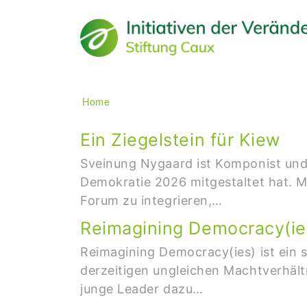
Main navigation
Breadcrumb
Home
Ein Ziegelstein für Kiew
Sveinung Nygaard ist Komponist und 
Demokratie 2026 mitgestaltet hat. M
Forum zu integrieren,…
Reimagining Democracy(ie
Reimagining Democracy(ies) ist ein 
derzeitigen ungleichen Machtverhält
junge Leader dazu…