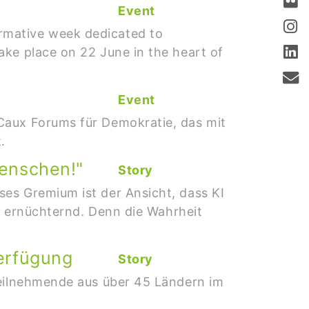
Event
rmative week dedicated to
ake place on 22 June in the heart of
Event
Caux Forums für Demokratie, das mit
.
Menschen!"
Story
ses Gremium ist der Ansicht, dass KI
ch ernüchternd. Denn die Wahrheit
Verfügung
Story
Teilnehmende aus über 45 Ländern im