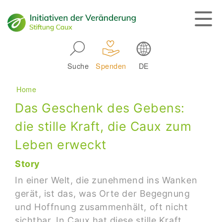
Skip to main navigation
Suche
Spenden
DE
Main navigation
Breadcrumb
Home
Das Geschenk des Gebens:
die stille Kraft, die Caux zum
Leben erweckt
Story
In einer Welt, die zunehmend ins Wanken
gerät, ist das, was Orte der Begegnung
und Hoffnung zusammenhält, oft nicht
sichtbar. In Caux hat diese stille Kraft