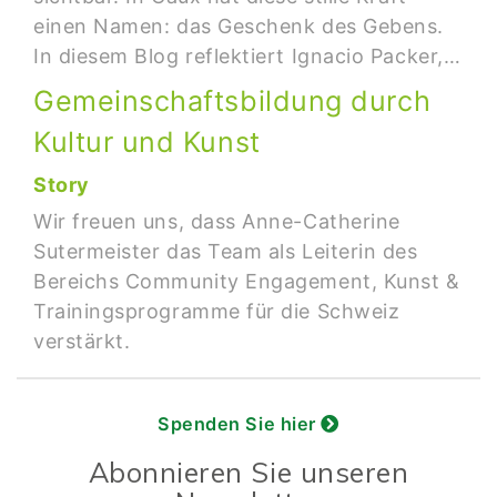
einen Namen: das Geschenk des Gebens.
In diesem Blog reflektiert Ignacio Packer,…
Gemeinschaftsbildung durch
Kultur und Kunst
Story
Wir freuen uns, dass Anne-Catherine
Sutermeister das Team als Leiterin des
Bereichs Community Engagement, Kunst &
Trainingsprogramme für die Schweiz
verstärkt. ​
Spenden Sie hier
Abonnieren Sie unseren