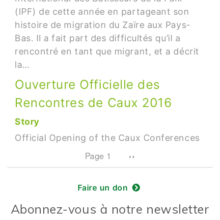
(IPF) de cette année en partageant son
histoire de migration du Zaïre aux Pays-
Bas. Il a fait part des difficultés qu’il a
rencontré en tant que migrant, et a décrit
la…
Ouverture Officielle des
Rencontres de Caux 2016
Story
Official Opening of the Caux Conferences
Pagination
Next page
Page 1
››
Faire un don
Abonnez-vous à notre newsletter