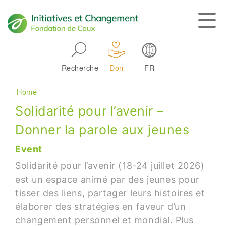
Skip to main navigation
Recherche
Don
FR
Main navigation
Breadcrumb
Home
Solidarité pour l’avenir –
Donner la parole aux jeunes
Event
Solidarité pour l’avenir (18-24 juillet 2026)
est un espace animé par des jeunes pour
tisser des liens, partager leurs histoires et
élaborer des stratégies en faveur d’un
changement personnel et mondial. Plus