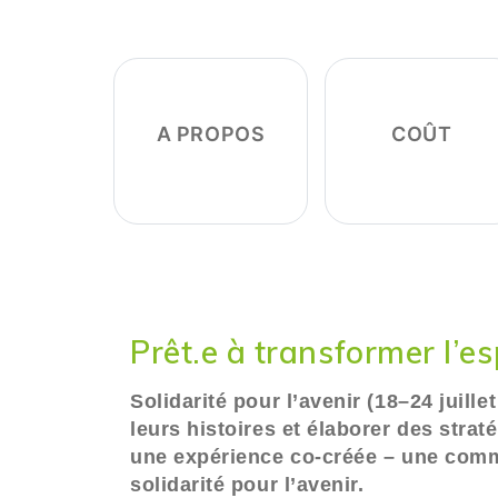
A PROPOS
COÛT
Prêt.e à transformer l’es
Solidarité pour l’avenir (18–24 juill
leurs histoires et élaborer des str
une expérience co-créée – une commu
solidarité pour l’avenir.