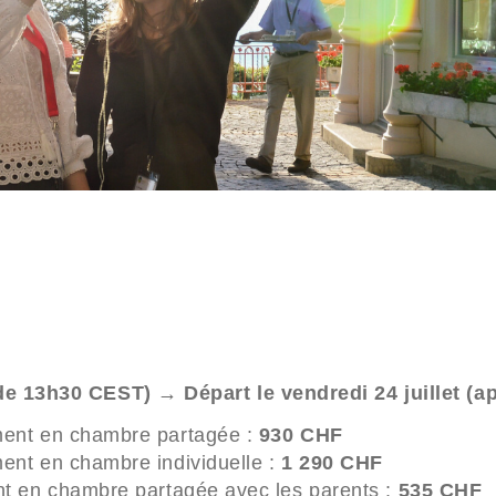
r de 13h30 CEST) → Départ le vendredi 24 juillet (
ment en chambre partagée :
930 CHF
ent en chambre individuelle :
1 290 CHF
t en chambre partagée avec les parents :
535 CHF