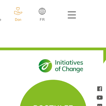
e
Don
FR