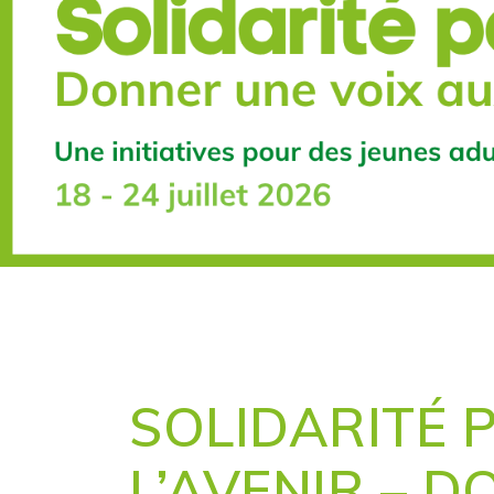
SOLIDARITÉ 
L’AVENIR – 