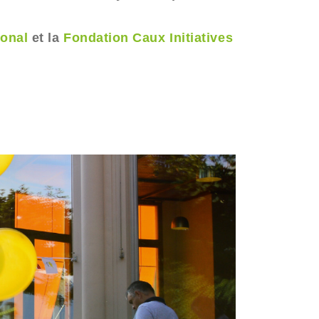
ional
et la
Fondation Caux Initiatives