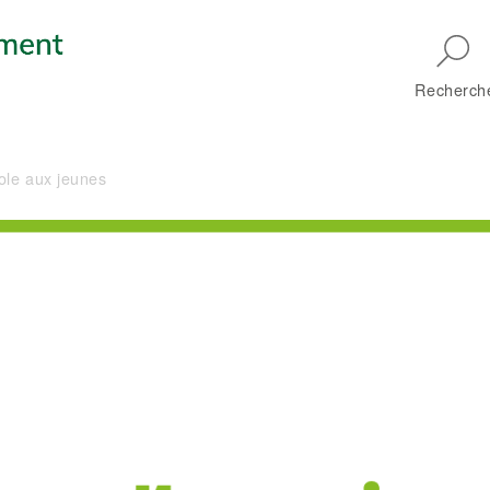
Skip to main navigation
Recherch
role aux jeunes