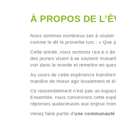
À PROPOS DE L’
Nous sommes nombreux.ses à vouloir ch
comme le dit le proverbe turc : « Que p
Cette année, nous sommes ravi.e.s de
des jeunes visant à se soutenir mutue
voir dans le monde et remettre en quest
Au cours de cette expérience transform
manière de mieux agir localement et é
Ce rassemblement n’est pas un espace 
Ensemble, nous concevrons cette expéri
réponses audacieuses aux enjeux mondi
Venez faire partie d’
une communauté q