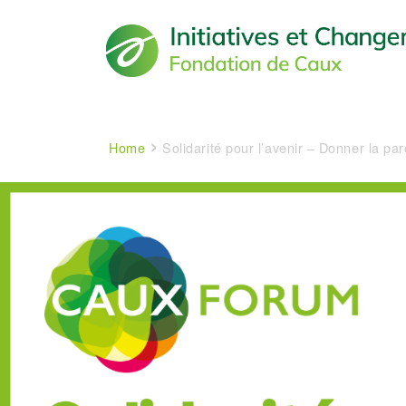
Main navigation
Breadcrumb
Home
Solidarité pour l’avenir – Donner la pa