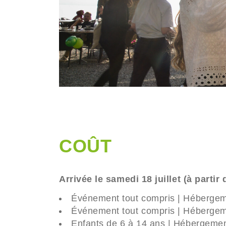
COÛT
Arrivée le samedi 18 juillet (à parti
Événement tout compris | Héberge
Événement tout compris | Hébergem
Enfants de 6 à 14 ans | Hébergemen