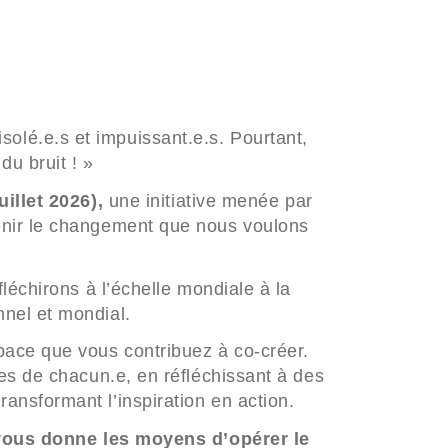
lé.e.s et impuissant.e.s. Pourtant,
du bruit ! »
uillet 2026),
une initiative menée par
enir le changement que nous voulons
léchirons à l’échelle mondiale à la
nel et mondial.
pace que vous contribuez à co-créer.
es de chacun.e, en réfléchissant à des
nsformant l’inspiration en action.
vous donne les moyens d’opérer le