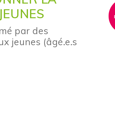
JEUNES
mé par des
ux jeunes (âgé.e.s