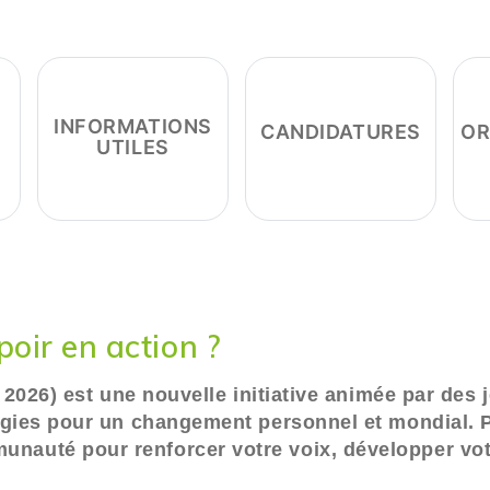
INFORMATIONS
CANDIDATURES
OR
UTILES
poir en action ?
et 2026) est une nouvelle initiative animée par des
atégies pour un changement personnel et mondial. 
nauté pour renforcer votre voix, développer votr