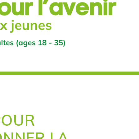
POUR
DONNER LA