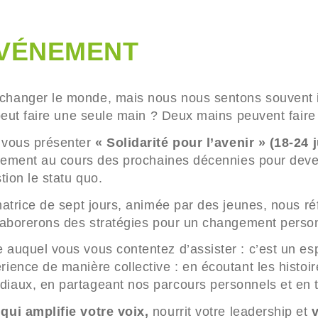
ÉVÉNEMENT
anger le monde, mais nous nous sentons souvent iso
eut faire une seule main ? Deux mains peuvent faire 
 vous présenter
« Solidarité pour l’avenir » (18-24 j
llement au cours des prochaines décennies pour dev
ion le statu quo.
atrice de sept jours, animée par des jeunes, nous réf
laborerons des stratégies pour un changement person
auquel vous vous contentez d’assister : c’est un es
ence de manière collective : en écoutant les histoir
aux, en partageant nos parcours personnels et en tra
ui amplifie votre voix,
nourrit votre leadership et