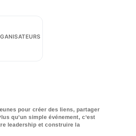
GANISATEURS
 jeunes
pour créer des liens, partager
Plus qu’un simple événement, c’est
e leadership et construire la