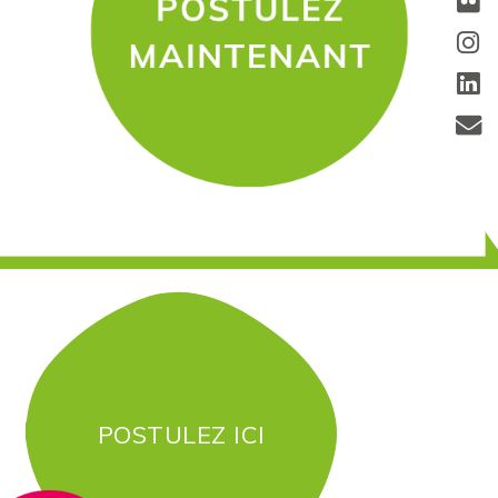
POSTULEZ ICI