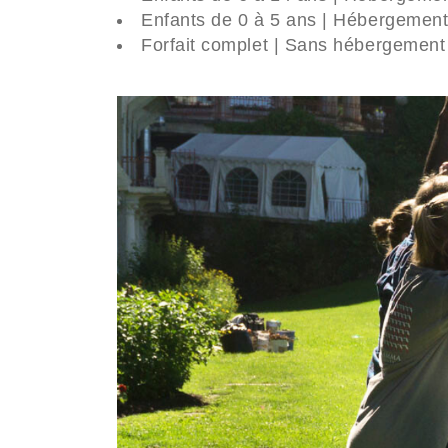
Enfants de 0 à 5 ans | Hébergement
Forfait complet | Sans hébergement