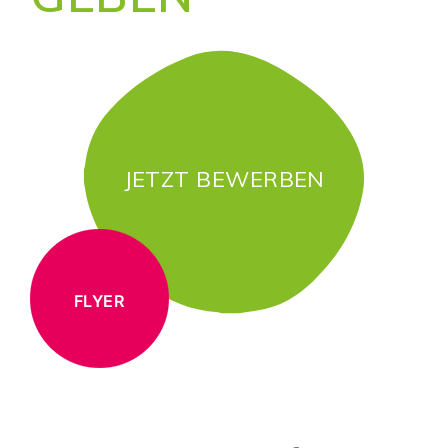
JETZT BEWERBEN
FLYER