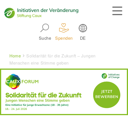
Skip to main navigation
Suche
Spenden
DE
Main navigation
Breadcrumb
Home
Solidarität für die Zukunft – Jungen
Menschen eine Stimme geben