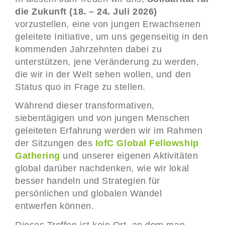
die Zukunft (18. – 24. Juli 2026)
vorzustellen, eine von jungen Erwachsenen
geleitete Initiative, um uns gegenseitig in den
kommenden Jahrzehnten dabei zu
unterstützen, jene Veränderung zu werden,
die wir in der Welt sehen wollen, und den
Status quo in Frage zu stellen.
Während dieser transformativen,
siebentägigen und von jungen Menschen
geleiteten Erfahrung werden wir im Rahmen
der Sitzungen des
IofC Global Fellowship
Gathering
und unserer eigenen Aktivitäten
global darüber nachdenken, wie wir lokal
besser handeln und Strategien für
persönlichen und globalen Wandel
entwerfen können.
Dieses Treffen ist kein Ort, an dem man