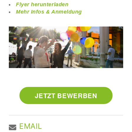
Flyer herunterladen
Mehr Infos & Anmeldung
JETZT BEWERBEN
EMAIL