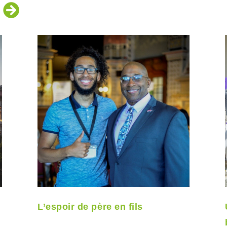
E
L’espoir de père en fils