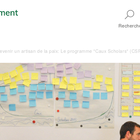
Skip to main navigation
Recherch
venir un artisan de la paix: Le programme "Caux Scholars" (CS