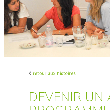
retour aux histoires
DEVENIR UN A
PROGRAMME 