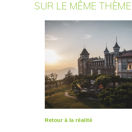
SUR LE MÊME THÈM
Retour à la réalité