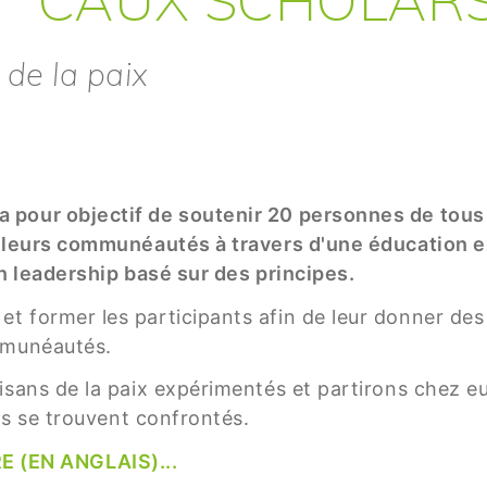
 de la paix
pour objectif de soutenir 20 personnes de tous l
ns leurs communéautés à travers d'une éducation 
un leadership basé sur des principes.
t former les participants afin de leur donner de
mmunéautés.
isans de la paix expérimentés et partirons chez eu
ils se trouvent confrontés.
(EN ANGLAIS)...