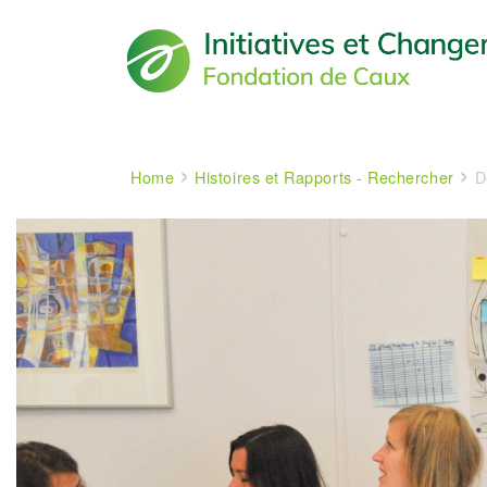
Main navigation
Breadcrumb
Home
Histoires et Rapports - Rechercher
De