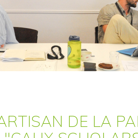
RTISAN DE LA PAI
"CAUX SCHOLARS"