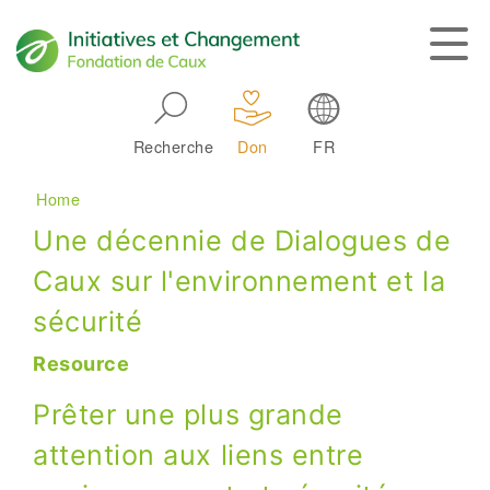
Skip to main navigation
Recherche
Don
FR
Main navigation
Breadcrumb
Home
Une décennie de Dialogues de
Caux sur l'environnement et la
sécurité
Resource
Prêter une plus grande
attention aux liens entre