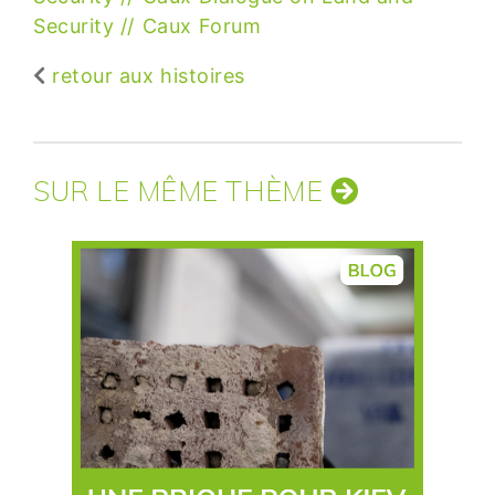
Security
Caux Forum
retour aux histoires
SUR LE MÊME THÈME