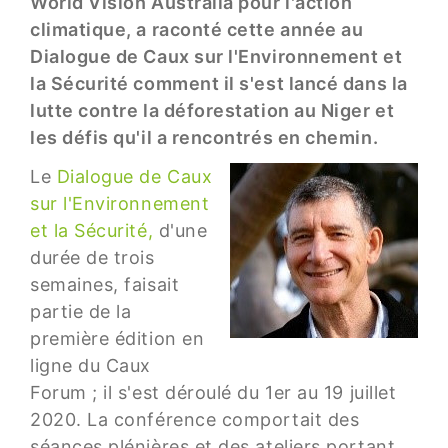
World Vision Australia pour l'action
climatique, a raconté cette année au
Dialogue de Caux sur l'Environnement et
la Sécurité comment il s'est lancé dans la
lutte contre la déforestation au Niger et
les défis qu'il a rencontrés en chemin.
Le
Dialogue de Caux
sur l'Environnement
et la Sécurité,
d'une
durée de trois
semaines, faisait
partie de la
première édition en
ligne du Caux
Forum ; il s'est déroulé du 1er au 19 juillet
2020. La conférence comportait des
séances plénières et des ateliers portant