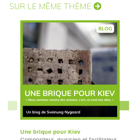
SUR LE MÊME THÈME
Une brique pour Kiev
Compositeur, musicien et facilitateur