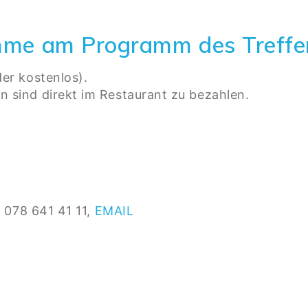
nahme am Programm des Treffe
der kostenlos).
n sind direkt im Restaurant zu bezahlen.
 078 641 41 11,
EMAIL