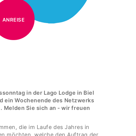
ANREISE
sonntag in der Lago Lodge in Biel
und ein Wochenende des Netzwerks
.
Melden Sie sich an - wir freuen
mmen, die im Laufe des Jahres in
ren möchten, welche den Auftrag der