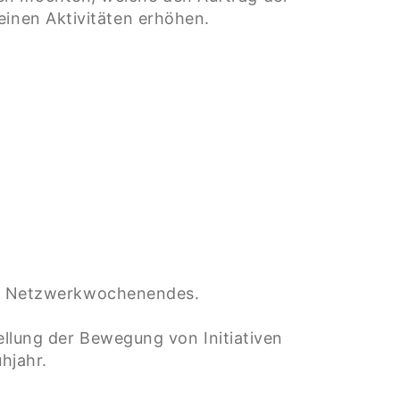
einen Aktivitäten erhöhen.
es Netzwerkwochenendes.
llung der Bewegung von Initiativen
hjahr.