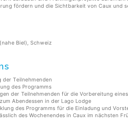
erung fördern und die Sichtbarkeit von Caux und s
(nahe Biel), Schweiz
ns
g der Teilnehmenden
llung des Programms
en der Teilnehmenden für die Vorbereitung ein
t zum Abendessen in der Lago Lodge
klung des Programms für die Einladung und Vorste
lässlich des Wochenendes in Caux im nächsten Frü