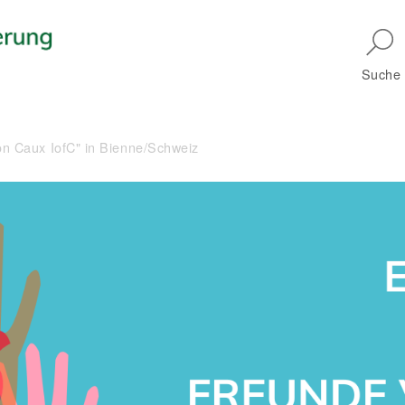
Skip to main navigation
Suche
on Caux IofC" in Bienne/Schweiz