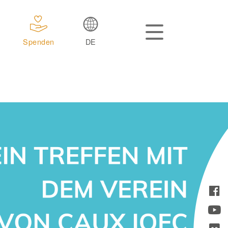
Spenden
DE