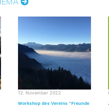
THEMA
12. November 2022
Workshop des Vereins "Freunde