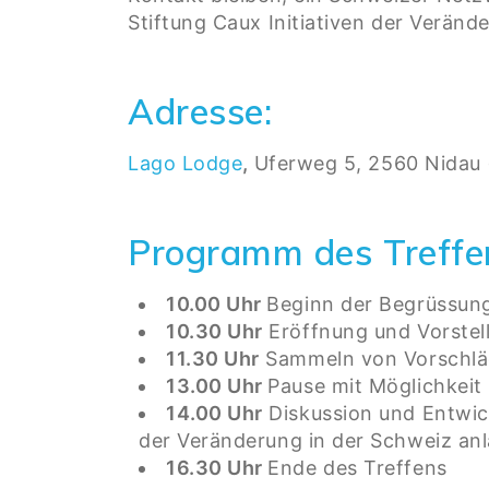
Stiftung Caux Initiativen der Veränd
Adresse:
Lago Lodge
,
Uferweg 5, 2560 Nidau 
Programm des Treffe
10.00 Uhr
Beginn der Begrüssun
10.30 Uhr
Eröffnung und Vorste
11.30 Uhr
Sammeln von Vorschläg
13.00 Uhr
Pause mit Möglichkei
14.00 Uhr
Diskussion und Entwic
der Veränderung in der Schweiz an
16.30 Uhr
Ende des Treffens