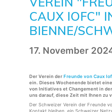
VEREIN "FRE
CAUX IOFC" I
BIENNE/SCH
17. November 202
Der Verein der
Freunde von Caux Io
ein.
Dieses Wochenende bietet eine
von Initiatives et Changement in de
uns darauf, diese Zeit mit Ihnen zu 
Der Schweizer Verein der Freunde v
Kontakt bleiben, ein Schweizer Netz