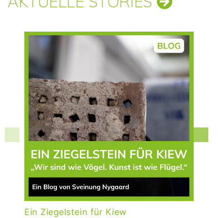
AKTUELLE STORIES
Ein Ziegelstein für Kiew