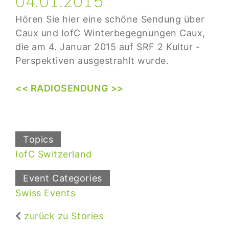
04.01.2015
Hören Sie hier eine schöne Sendung über
Caux und IofC Winterbegegnungen Caux,
die am 4. Januar 2015 auf SRF 2 Kultur -
Perspektiven ausgestrahlt wurde.
<< RADIOSENDUNG >>
Topics
IofC Switzerland
Event Categories
Swiss Events
zurück zu Stories