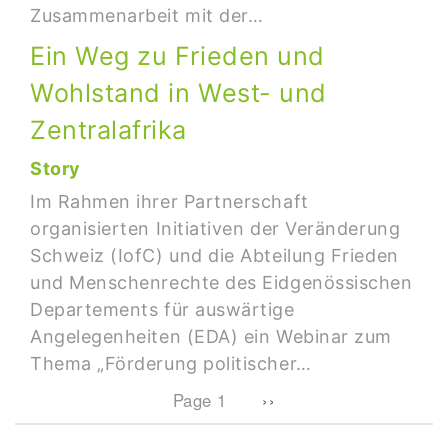
Zusammenarbeit mit der…
Ein Weg zu Frieden und
Wohlstand in West- und
Zentralafrika
Story
Im Rahmen ihrer Partnerschaft
organisierten Initiativen der Veränderung
Schweiz (IofC) und die Abteilung Frieden
und Menschenrechte des Eidgenössischen
Departements für auswärtige
Angelegenheiten (EDA) ein Webinar zum
Thema „Förderung politischer…
Pagination
Next page
Page 1
››