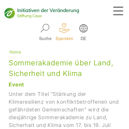
Skip to main navigation
Suche
Spenden
DE
Main navigation
Breadcrumb
Home
Sommerakademie über Land,
Sicherheit und Klima
Event
Unter dem Titel "Stärkung der
Klimaresilienz von konfliktbetroffenen und
gefährdeten Gemeinschaften" wird die
diesjährige Sommerakademie zu Land,
Sicherheit und Klima vom 17. bis 19. Juli