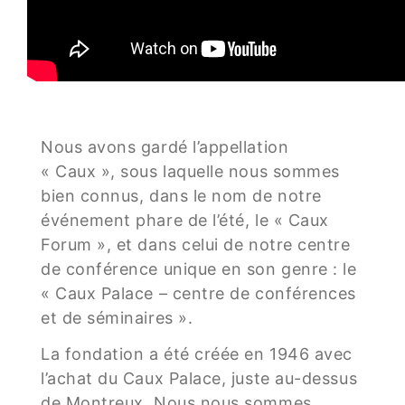
Nous avons gardé l’appellation
« Caux », sous laquelle nous sommes
bien connus, dans le nom de notre
événement phare de l’été, le « Caux
Forum », et dans celui de notre centre
de conférence unique en son genre : le
« Caux Palace – centre de conférences
et de séminaires ».
La fondation a été créée en 1946 avec
l’achat du Caux Palace, juste au-dessus
de Montreux. Nous nous sommes