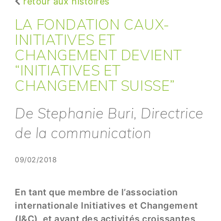
retour aux histoires
LA FONDATION CAUX-
INITIATIVES ET
CHANGEMENT DEVIENT
“INITIATIVES ET
CHANGEMENT SUISSE”
De Stephanie Buri, Directrice
de la communication
09/02/2018
En tant que membre de l’association
internationale Initiatives et Changement
(I&C), et ayant des activités croissantes