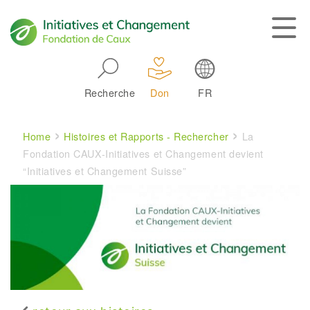
Skip to main navigation
Recherche
Don
FR
Main navigation
Breadcrumb
Home
Histoires et Rapports - Rechercher
La
Fondation CAUX-Initiatives et Changement devient
“Initiatives et Changement Suisse”