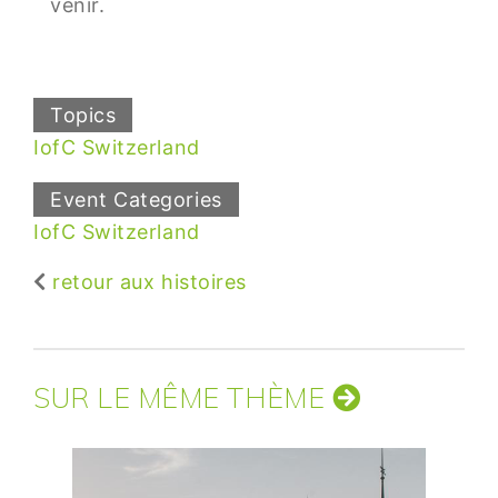
venir.
Topics
IofC Switzerland
Event Categories
IofC Switzerland
retour aux histoires
SUR LE MÊME THÈME