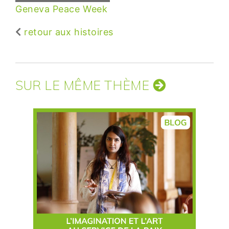
Geneva Peace Week
retour aux histoires
SUR LE MÊME THÈME