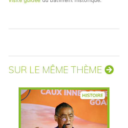
visite guidée
du bâtiment historique.
SUR LE MÊME THÈME