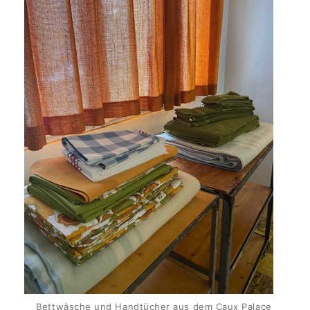
Bettwäsche und Handtücher aus dem Caux Palace