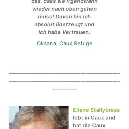
das, dass sie irgendwann
wieder nach oben gehen
muss! Davon bin ich
absolut überzeugt und
ich habe Vertrauen.
Oksana, Caux Refuge
_____________________________________________
_____________________________________________
__________
Eliane Stallybrass
lebt in Caux und
hat die Caux