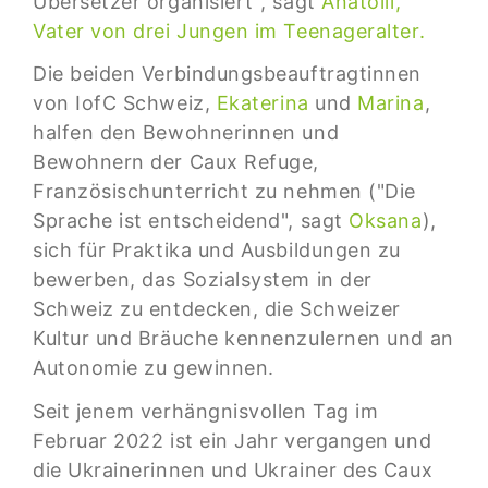
Übersetzer organisiert", sagt
Anatolii,
Vater von drei Jungen im Teenageralter.
Die beiden Verbindungsbeauftragtinnen
von IofC Schweiz,
Ekaterina
und
Marina
,
halfen den Bewohnerinnen und
Bewohnern der Caux Refuge,
Französischunterricht zu nehmen ("Die
Sprache ist entscheidend", sagt
Oksana
),
sich für Praktika und Ausbildungen zu
bewerben, das Sozialsystem in der
Schweiz zu entdecken, die Schweizer
Kultur und Bräuche kennenzulernen und an
Autonomie zu gewinnen.
Seit jenem verhängnisvollen Tag im
Februar 2022 ist ein Jahr vergangen und
die Ukrainerinnen und Ukrainer des Caux