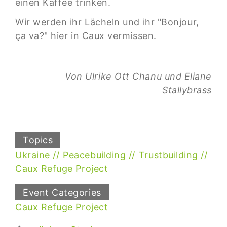
einen Kaffee trinken.
Wir werden ihr Lächeln und ihr "Bonjour,
ça va?" hier in Caux vermissen.
Von Ulrike Ott Chanu und Eliane
Stallybrass
Topics
Ukraine
Peacebuilding
Trustbuilding
Caux Refuge Project
Event Categories
Caux Refuge Project