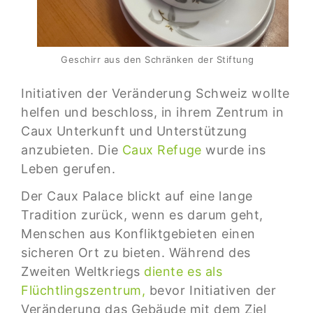
Geschirr aus den Schränken der Stiftung
Initiativen der Veränderung Schweiz wollte
helfen und beschloss, in ihrem Zentrum in
Caux Unterkunft und Unterstützung
anzubieten. Die
Caux Refuge
wurde ins
Leben gerufen.
Der Caux Palace blickt auf eine lange
Tradition zurück, wenn es darum geht,
Menschen aus Konfliktgebieten einen
sicheren Ort zu bieten. Während des
Zweiten Weltkriegs
diente es als
Flüchtlingszentrum,
bevor Initiativen der
Veränderung das Gebäude mit dem Ziel