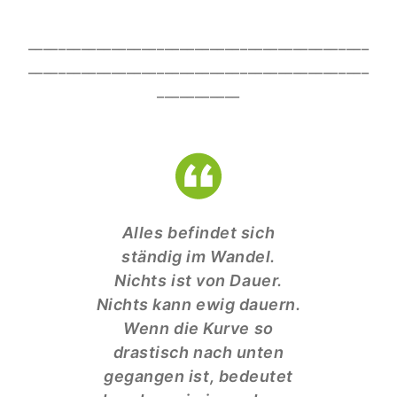
_____________________________________________
_____________________________________________
___________
Alles befindet sich
ständig im Wandel.
Nichts ist von Dauer.
Nichts kann ewig dauern.
Wenn die Kurve so
drastisch nach unten
gegangen ist, bedeutet