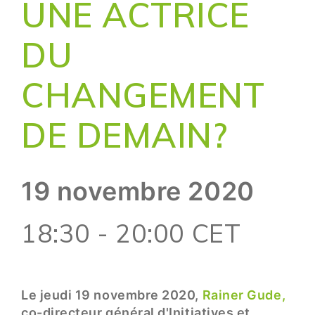
UNE ACTRICE
DU
CHANGEMENT
DE DEMAIN?
19 novembre 2020
18:30 - 20:00 CET
Le jeudi 19 novembre 2020,
Rainer Gude,
co-directeur général d'Initiatives et