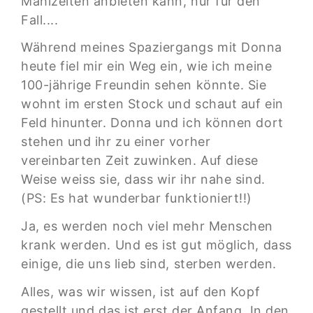
Mahlzeiten anbieten kann, nur für den
Fall....
Während meines Spaziergangs mit Donna
heute fiel mir ein Weg ein, wie ich meine
100-jährige Freundin sehen könnte. Sie
wohnt im ersten Stock und schaut auf ein
Feld hinunter. Donna und ich können dort
stehen und ihr zu einer vorher
vereinbarten Zeit zuwinken. Auf diese
Weise weiss sie, dass wir ihr nahe sind.
(PS: Es hat wunderbar funktioniert!!)
Ja, es werden noch viel mehr Menschen
krank werden. Und es ist gut möglich, dass
einige, die uns lieb sind, sterben werden.
Alles, was wir wissen, ist auf den Kopf
gestellt und das ist erst der Anfang. In den