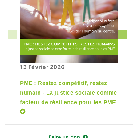
13 Février 2026
PME : Restez compétitif, restez
humain - La justice sociale comme
facteur de résilience pour les PME
Faire un don