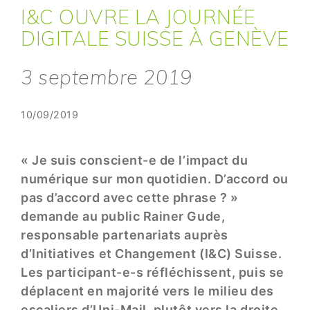
I&C OUVRE LA JOURNÉE
DIGITALE SUISSE À GENÈVE
3 septembre 2019
10/09/2019
« Je suis conscient-e de l’impact du
numérique sur mon quotidien. D’accord ou
pas d’accord avec cette phrase ? »
demande au public Rainer Gude,
responsable partenariats auprès
d’Initiatives et Changement (I&C) Suisse.
Les participant-e-s réfléchissent, puis se
déplacent en majorité vers le milieu des
escaliers d’Uni-Mail, plutôt vers la droite,