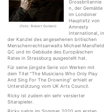
Grossbritannie
n, der Gemälde
im Londoner
Hauptsitz von
(Foto: Robert Golden)
Amnesty
International, in
der Kanzlei des angesehenen britischen
Menschenrechtsanwalts Michael Mansfield
QC und im Gebäude des Europäischen
Rates in Strassburg ausgestellt hat.
Für seine jüngste Serie von Werken mit
dem Titel "The Musicians Who Only Play
And Sing For The Drowning" erhielt er
Unterstützung vom UK Arts Council.
Ricky ist zudem ein sehr versierter
Sitarspieler.
Ricky nahm im Sommer 2020 am ersten