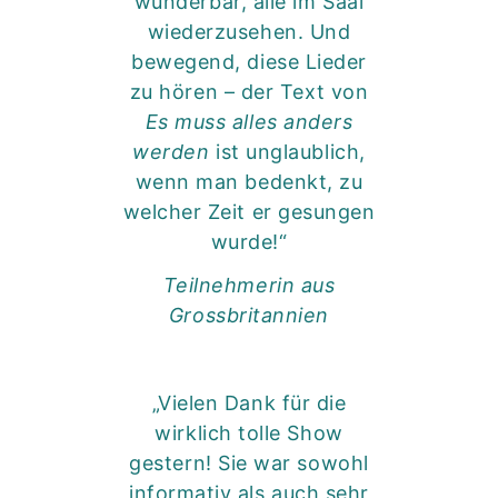
wunderbar, alle im Saal
wiederzusehen. Und
bewegend, diese Lieder
zu hören – der Text von
Es muss alles anders
werden
ist unglaublich,
wenn man bedenkt, zu
welcher Zeit er gesungen
wurde!“
Teilnehmerin aus
Grossbritannien
„Vielen Dank für die
wirklich tolle Show
gestern! Sie war sowohl
informativ als auch sehr