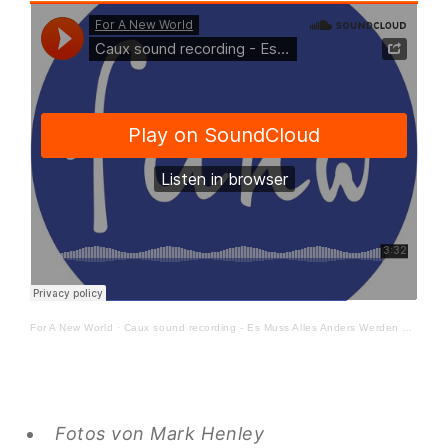
For A New World
·
Caux sound recording - Es Muss Alles Anders Werden 1947 1948 (digital remaster)
Fotos von Mark Henley