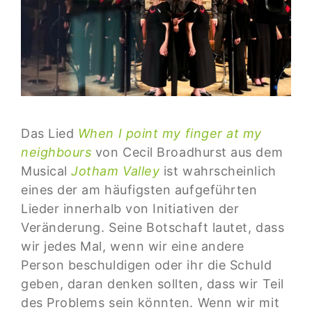
Das Lied
When I point my finger at my
neighbours
von Cecil Broadhurst aus dem
Musical
Jotham Valley
ist wahrscheinlich
eines der am häufigsten aufgeführten
Lieder innerhalb von Initiativen der
Veränderung. Seine Botschaft lautet, dass
wir jedes Mal, wenn wir eine andere
Person beschuldigen oder ihr die Schuld
geben, daran denken sollten, dass wir Teil
des Problems sein könnten. Wenn wir mit