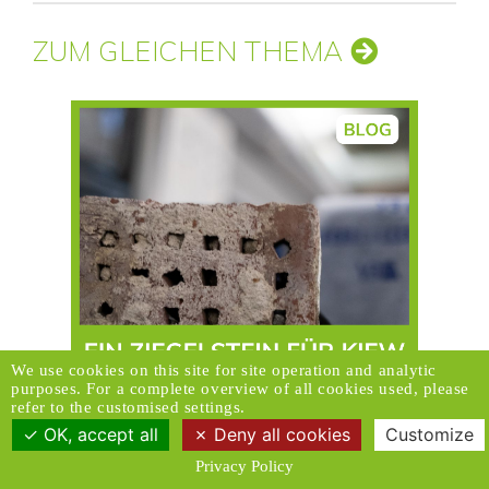
ZUM GLEICHEN THEMA
We use cookies on this site for site operation and analytic
purposes. For a complete overview of all cookies used, please
refer to the customised settings.
OK, accept all
Deny all cookies
Customize
Privacy Policy