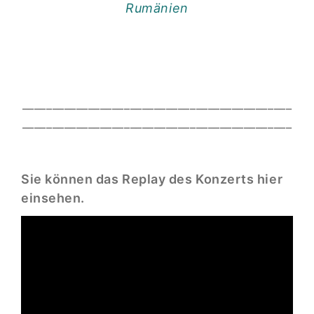
Rumänien
_____________________________________________
_____________________________________________
Sie können das Replay des Konzerts hier
einsehen.