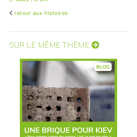
retour aux histoires
SUR LE MÊME THÈME