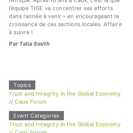
l’Afrique. Après 10 ans à Caux, c’est là que
l’équipe TIGE va concentrer ses efforts
dans l’année à venir – en encourageant la
croissance de ces sections locales. Affaire
à suivre !
Par Talia Smith
Topics
Trust and Integrity in the Global Economy
Caux Forum
Event Categories
Trust and Integrity in the Global Economy
Caux Forum