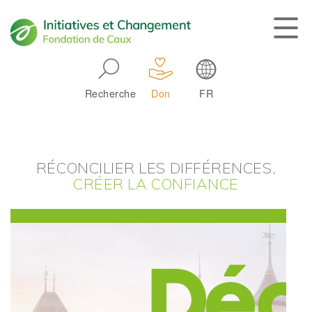
Skip to main navigation
Recherche
Don
FR
Main navigation
RÉCONCILIER LES DIFFÉRENCES,
CRÉER LA CONFIANCE