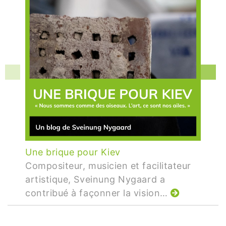
Une brique pour Kiev
Compositeur, musicien et facilitateur
artistique, Sveinung Nygaard a
contribué à façonner la vision…