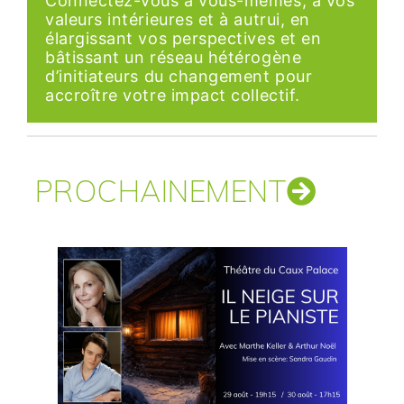
Connectez-vous à vous-mêmes, à vos
valeurs intérieures et à autrui, en
élargissant vos perspectives et en
bâtissant un réseau hétérogène
d’initiateurs du changement pour
accroître votre impact collectif.
PROCHAINEMENT