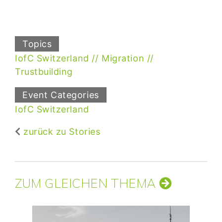
Topics
IofC Switzerland
Migration
Trustbuilding
Event Categories
IofC Switzerland
zurück zu Stories
ZUM GLEICHEN THEMA