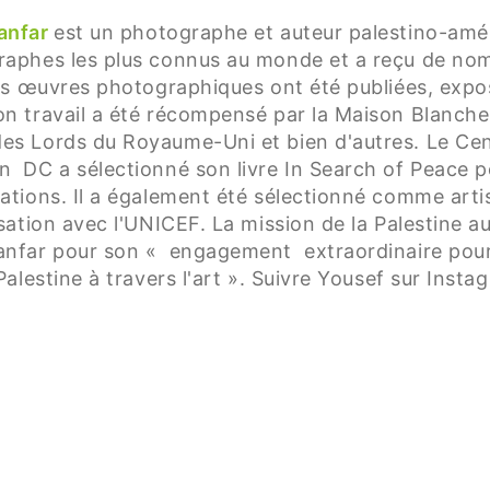
anfar
est un photographe et auteur palestino-améri
aphes les plus connus au monde et a reçu de nombre
ses œuvres photographiques ont été publiées, expos
 travail a été récompensé par la Maison Blanche,
s Lords du Royaume-Uni et bien d'autres. Le Cent
 DC a sélectionné son livre In Search of Peace p
ations. Il a également été sélectionné comme arti
isation avec l'UNICEF. La mission de la Palestine 
nfar pour son « engagement extraordinaire pour l
Palestine à travers l'art ».
Suivre Yousef sur Insta