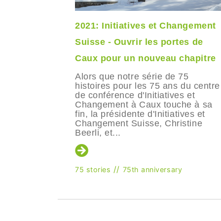
ontrez
2021: Initiatives et Changement
Suisse - Ouvrir les portes de
Caux pour un nouveau chapitre
 la série
er 2021 au
Alors que notre série de 75
ontres au
histoires pour les 75 ans du centre
itiatives
de conférence d'Initiatives et
nous
Changement à Caux touche à sa
aventur...
fin, la présidente d'Initiatives et
Changement Suisse, Christine
Beerli, et...
//
75 stories
75th anniversary