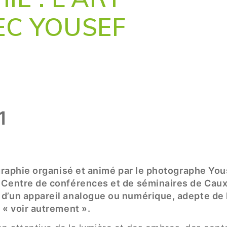
VEC YOUSEF
1
ographie organisé et animé par le photographe Yo
u Centre de conférences et de séminaires de Ca
d’un appareil analogue ou numérique, adepte de la
 « voir autrement ».