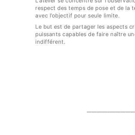
L'atelier se concentre sur l'observati
respect des temps de pose et de la t
avec l’objectif pour seule limite.
Le but est de partager les aspects c
puissants capables de faire naître un
indifférent.
__________________