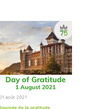
01 août 2021
01 août 
Journée de la gratitude
«Histoir