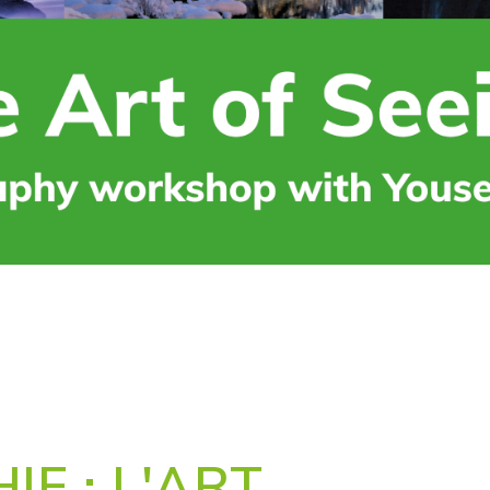
E : L'ART