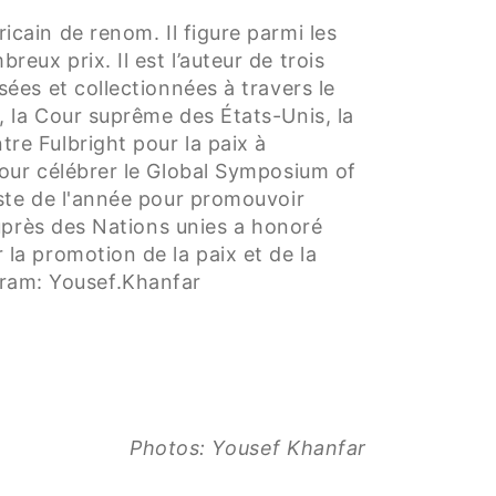
cain de renom. Il figure parmi les
ux prix. Il est l’auteur de trois
ées et collectionnées à travers le
 la Cour suprême des États-Unis, la
re Fulbright pour la paix à
our célébrer le Global Symposium of
ste de l'année pour promouvoir
auprès des Nations unies a honoré
a promotion de la paix et de la
gram: Yousef.Khanfar
Photos: Yousef Khanfar