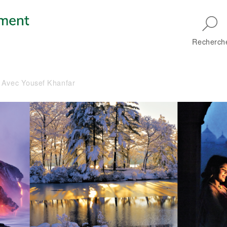
Skip to main navigation
Recherch
 - Avec Yousef Khanfar