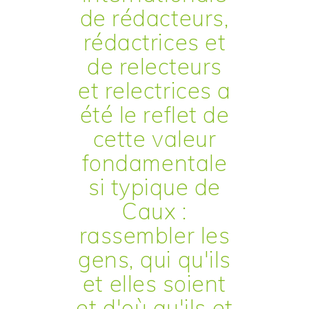
de rédacteurs,
rédactrices et
de relecteurs
et relectrices a
été le reflet de
cette valeur
fondamentale
si typique de
Caux :
rassembler les
gens, qui qu'ils
et elles soient
et d'où qu'ils et