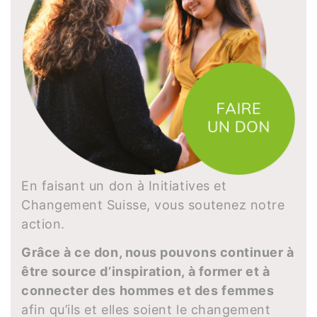
En faisant un don à Initiatives et
Changement Suisse, vous soutenez notre
action.
Grâce à ce don, nous pouvons continuer à
être source d’inspiration, à former et à
connecter des hommes et des femmes
afin qu’ils et elles soient le changement