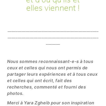
elles viennent !
_____________________________________________
_____________________________________________
_______
Nous sommes reconnaissant-e-s à tous
ceux et celles qui nous ont permis de
partager leurs expériences et à tous ceux
et celles qui ont écrit, fait des
recherches, commenté et fourni des
photos.
Merci à Yara Zgheib pour son inspiration