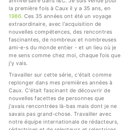
anniversaire dans I&C. Je suis venue pour
la première fois à Caux il y a 35 ans, en
1986.
Ces 35 années ont été un voyage
extraordinaire, avec l'acquisition de
nouvelles compétences, des rencontres
fascinantes, de nombreux et nombreuses
ami-e-s du monde entier - et un lieu où je
me sens comme chez moi, chaque fois que
j'y vais.
Travailler sur cette série, c'était comme
replonger dans mes premières années à
Caux. C'était fascinant de découvrir de
nouvelles facettes de personnes que
j'avais rencontrées là-bas mais dont je ne
savais pas grand-chose. Travailler avec
notre équipe internationale de rédacteurs,
rédactrices et de relecteurs et relectrices