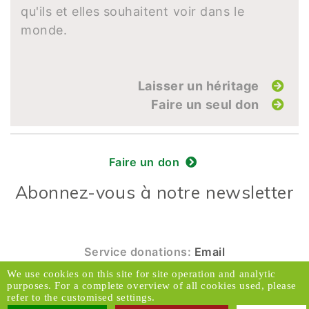
qu'ils et elles souhaitent voir dans le
monde.
Laisser un héritage
Faire un seul don
Faire un don
Abonnez-vous à notre newsletter
Service donations:
Email
We use cookies on this site for site operation and analytic
© 2026 Caux Initiatives et Changement. Tous
purposes. For a complete overview of all cookies used, please
droits réservés.
refer to the customised settings.