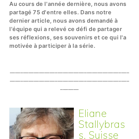
Au cours de l'année dernière, nous avons
partagé 75 d'entre elles. Dans notre
dernier article, nous avons demandé à
l'équipe qui a relevé ce défi de partager
ses réflexions, ses souvenirs et ce qui l'a
motivée à participer à la série.
_____________________________________________
_____________________________________________
_______
Eliane
Stallybras
s, Suisse