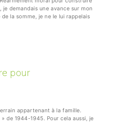
le Réarmement moral pour construire
s, je demandais une avance sur mon
 de la somme, je ne le lui rappelais
re pour
errain appartenant à la famille.
 » de 1944-1945. Pour cela aussi, je