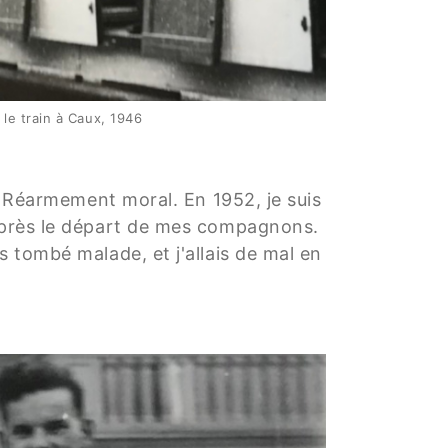
le train à Caux, 1946
 le Réarmement moral. En 1952, je suis
a après le départ de mes compagnons.
s tombé malade, et j'allais de mal en