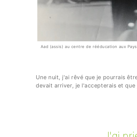
Aad (assis) au centre de rééducation aux Pays-
Une nuit, j'ai rêvé que je pourrais êtr
devait arriver, je l'accepterais et qu
J'ai pr