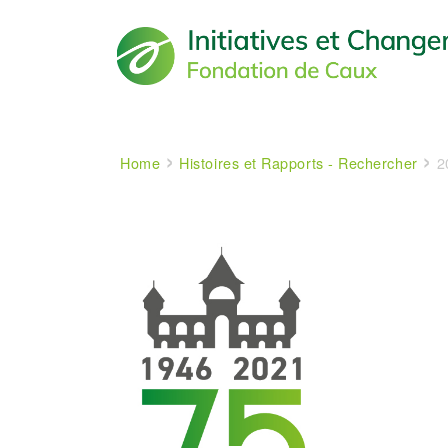
Main navigation
Breadcrumb
Home
Histoires et Rapports - Rechercher
20