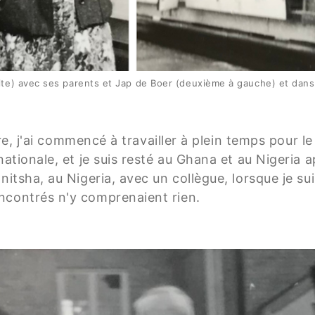
te) avec ses parents et Jap de Boer (deuxième à gauche) et dans 
aire, j'ai commencé à travailler à plein temps pour
rnationale, et je suis resté au Ghana et au Nigeri
nitsha, au Nigeria, avec un collègue, lorsque je sui
ncontrés n'y comprenaient rien.