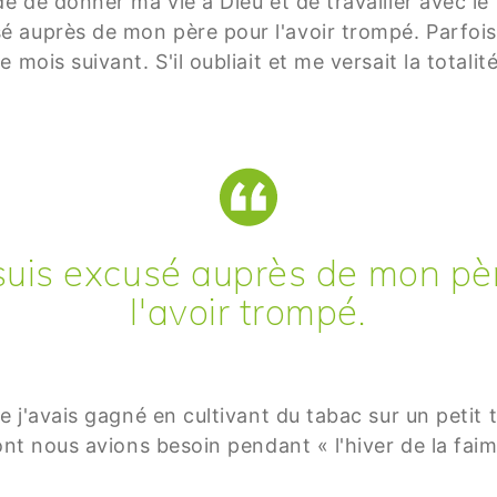
dé de donner ma vie à Dieu et de travailler avec 
 auprès de mon père pour l'avoir trompé. Parfoi
mois suivant. S'il oubliait et me versait la totalité
suis excusé auprès de mon pè
l'avoir trompé.
e j'avais gagné en cultivant du tabac sur un petit t
ont nous avions besoin pendant « l'hiver de la faim