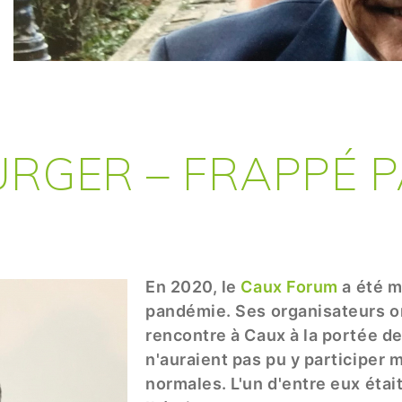
URGER – FRAPPÉ 
En 2020, le
Caux Forum
a été m
pandémie. Ses organisateurs on
rencontre à Caux à la portée d
n'auraient pas pu y participer
normales. L'un d'entre eux étai