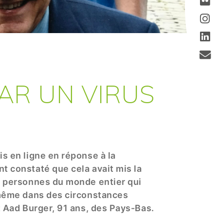
PAR UN VIRUS
is en ligne en réponse à la
t constaté que cela avait mis la
e personnes du monde entier qui
 même dans des circonstances
t Aad Burger, 91 ans, des Pays-Bas.