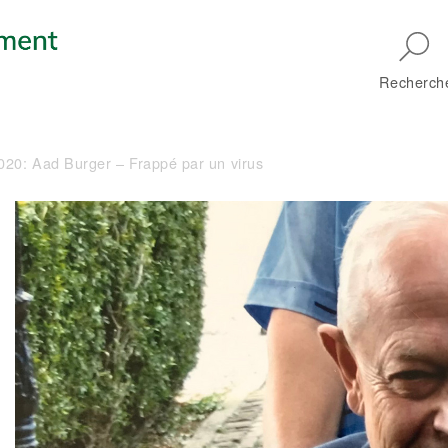
Skip to main navigation
Recherch
20: Aad Burger – Frappé par un virus