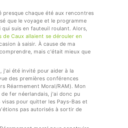
ipé presque chaque été aux rencontres
alisé que le voyage et le programme
qui suis en fauteuil roulant. Alors,
 de Caux allaient se dérouler en
casion à saisir. À cause de ma
ut comprendre, mais c'était mieux que
 j'ai été invité pour aider à la
vue des premières conférences
alors Réarmement Moral/RAM). Mon
 de fer néerlandais, j'ai donc pu
s visas pour quitter les Pays-Bas et
étions pas autorisés à sortir de