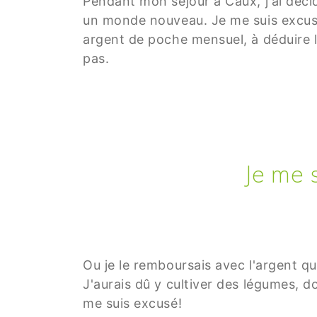
Pendant mon séjour à Caux, j'ai déci
un monde nouveau. Je me suis excusé
argent de poche mensuel, à déduire le 
pas.
Je me 
Ou je le remboursais avec l'argent qu
J'aurais dû y cultiver des légumes, d
me suis excusé!