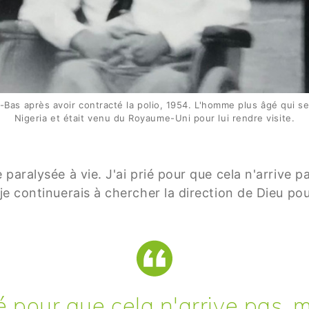
Bas après avoir contracté la polio, 1954. L'homme plus âgé qui se 
Nigeria et était venu du Royaume-Uni pour lui rendre visite.
e paralysée à vie. J'ai prié pour que cela n'arrive pa
e je continuerais à chercher la direction de Dieu po
ié pour que cela n'arrive pas, m