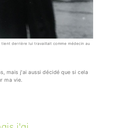
tient derrière lui travaillait comme médecin au
s, mais j'ai aussi décidé que si cela
ur ma vie.
ais j'ai