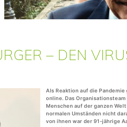
URGER – DEN VIR
Als Reaktion auf die Pandemie
online. Das Organisationsteam 
Menschen auf der ganzen Welt 
normalen Umständen nicht dara
von ihnen war der 91-jährige A