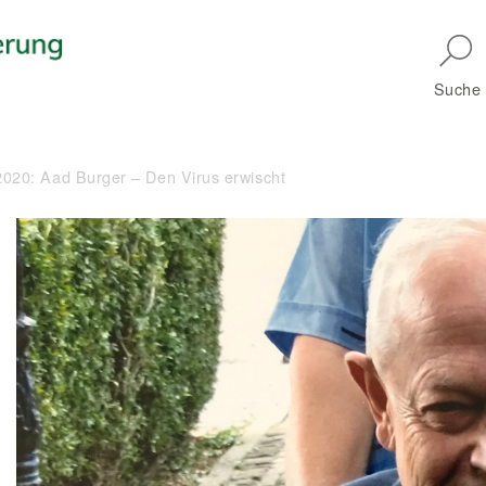
Skip to main navigation
Suche
020: Aad Burger – Den Virus erwischt