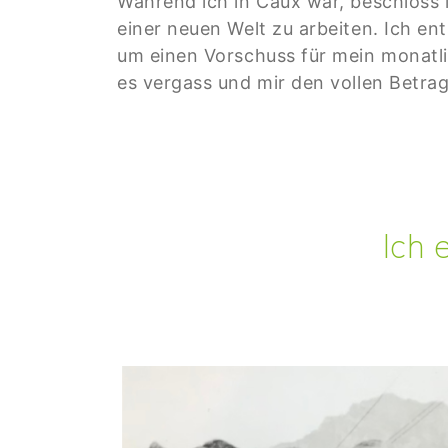
Während ich in Caux war, beschloss
einer neuen Welt zu arbeiten. Ich en
um einen Vorschuss für mein monatl
es vergass und mir den vollen Betrag
Ich en