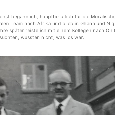
nst begann ich, hauptberuflich für die Moralische
onalen Team nach Afrika und blieb in Ghana und Ni
e später reiste ich mit einem Kollegen nach Onits
fsuchten, wussten nicht, was los war.