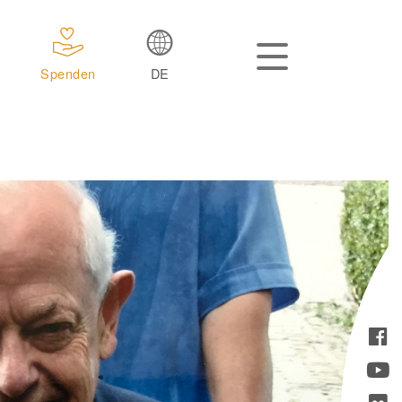
Spenden
DE