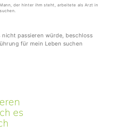
ann, der hinter ihm steht, arbeitete als Arzt in
esuchen.
s nicht passieren würde, beschloss
 Führung für mein Leben suchen
ieren
ich es
ch