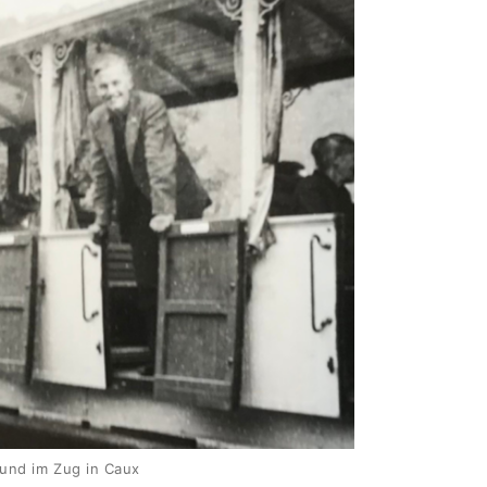
 und im Zug in Caux