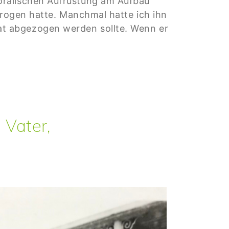
oralischen Aufrüstung am Aufbau
etrogen hatte. Manchmal hatte ich ihn
at abgezogen werden sollte. Wenn er
 Vater,