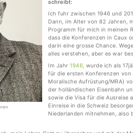
schreibt:
Ich fuhr zwischen 1946 und 20
Dann, im Alter von 82 Jahren, m
Programm für mich in meinem Rol
dass die Konferenzen in Caux on
darin eine grosse Chance. Wege
alles verstehen, aber es war bes
Im Jahr
1946,
wurde ich als 17j
für die ersten Konferenzen von 
Moralische Aufrüstung/MRA) vor
der holländischen Eisenbahn un
sowie die Visa für die Ausreise
Einreise in die Schweiz besorge
hren
Niederlanden mitnehmen, also b