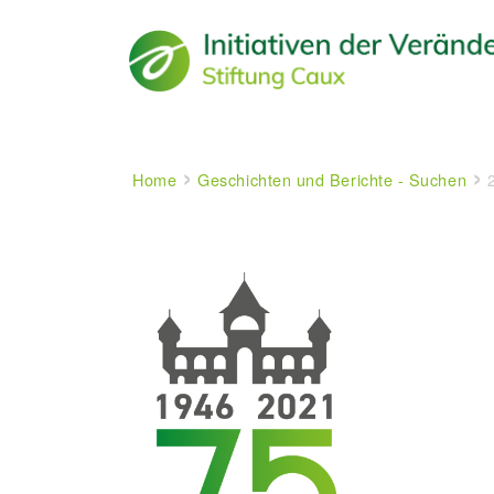
Main navigation
Breadcrumb
Home
Geschichten und Berichte - Suchen
2