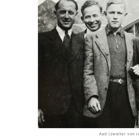
Aad (zweiter von r