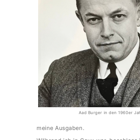
Aad Burger in den 1960er Ja
meine Ausgaben.