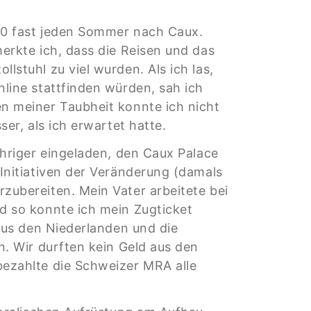
10 fast jeden Sommer nach Caux.
erkte ich, dass die Reisen und das
lstuhl zu viel wurden. Als ich las,
line stattfinden würden, sah ich
n meiner Taubheit konnte ich nicht
ser, als ich erwartet hatte.
ähriger eingeladen, den Caux Palace
Initiativen der Veränderung (damals
zubereiten. Mein Vater arbeitete bei
d so konnte ich mein Zugticket
 aus den Niederlanden und die
n. Wir durften kein Geld aus den
ezahlte die Schweizer MRA alle