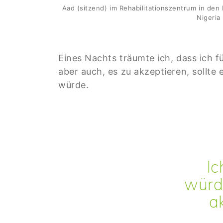
Aad (sitzend) im Rehabilitationszentrum in den 
Nigeria
Eines Nachts träumte ich, dass ich f
aber auch, es zu akzeptieren, sollte
würde.
Ich 
würde
a