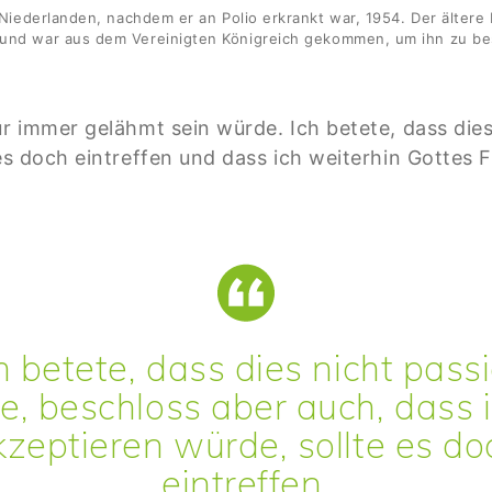
Niederlanden, nachdem er an Polio erkrankt war, 1954. Der ältere M
 und war aus dem Vereinigten Königreich gekommen, um ihn zu b
ür immer gelähmt sein würde. Ich betete, dass die
 es doch eintreffen und dass ich weiterhin Gottes
betete, dass dies nicht pass
, beschloss aber auch, dass 
kzeptieren würde, sollte es do
eintreffen.