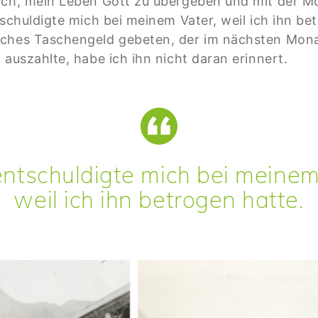
 ich, mein Leben Gott zu übergeben und mit der M
tschuldigte mich bei meinem Vater, weil ich ihn b
iches Taschengeld gebeten, der im nächsten Mon
 auszahlte, habe ich ihn nicht daran erinnert.
tschuldigte mich bei meinem
weil ich ihn betrogen hatte.